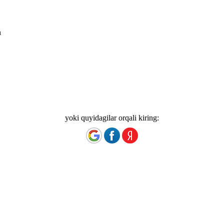
n
yoki quyidagilar orqali kiring: