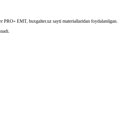
r PRO» EMT, buxgalter.uz sayti materiallaridan foydalanilgan.
anadi.