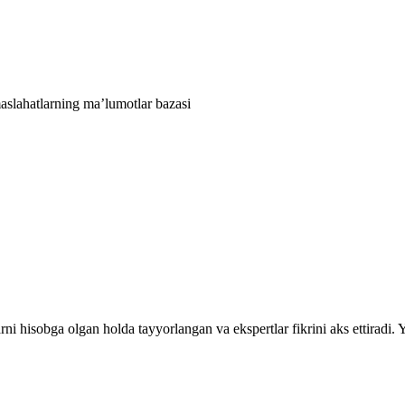
aslahatlarning ma’lumotlar bazasi
rni hisobga olgan holda tayyorlangan va ekspertlar fikrini aks ettiradi.