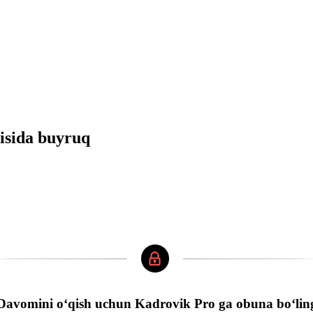
risida buyruq
Davomini oʻqish uchun Kadrovik Pro ga obuna boʻlin