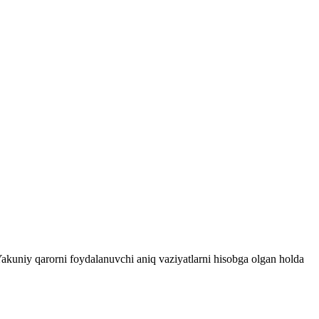
 Yakuniy qarorni foydalanuvchi aniq vaziyatlarni hisobga olgan holda