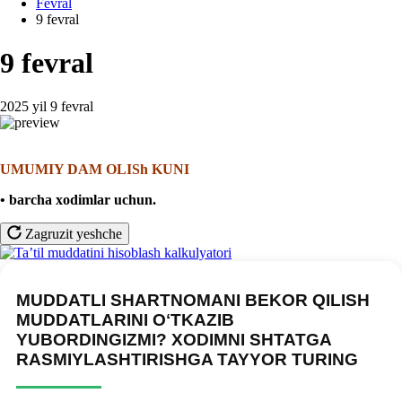
Fevral
9 fevral
9 fevral
2025 yil 9 fevral
UMUMIY DAM OLISh KUNI
• barcha хodimlar uchun
.
Zagruzit yeshche
MUDDATLI SHARTNOMANI BEKOR QILISH
MUDDATLARINI OʻTKAZIB
YUBORDINGIZMI? XODIMNI SHTATGA
RASMIYLASHTIRISHGA TAYYOR TURING