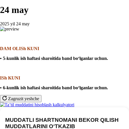
24 may
2025 yil 24 may
DAM OLISh KUNI
• 5-kunlik ish haftasi sharoitida band boʻlganlar uchun
.
ISh KUNI
• 6-kunlik ish haftasi sharoitida band boʻlganlar uchun
.
Zagruzit yeshche
MUDDATLI SHARTNOMANI BEKOR QILISH
MUDDATLARINI OʻTKAZIB