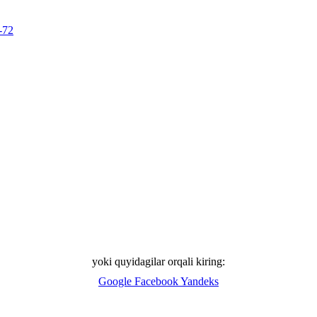
-72
yoki quyidagilar orqali kiring:
Google
Facebook
Yandeks