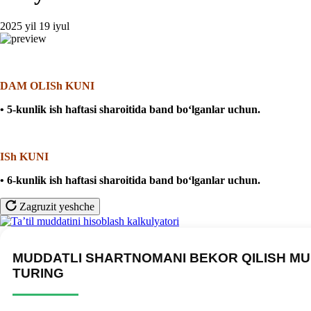
2025 yil 19 iyul
DAM OLISh KUNI
• 5-kunlik ish haftasi sharoitida band boʻlganlar uchun
.
ISh KUNI
• 6-kunlik ish haftasi sharoitida band boʻlganlar uchun
.
Zagruzit yeshche
MUDDATLI SHARTNOMANI BEKOR QILISH MU
TURING