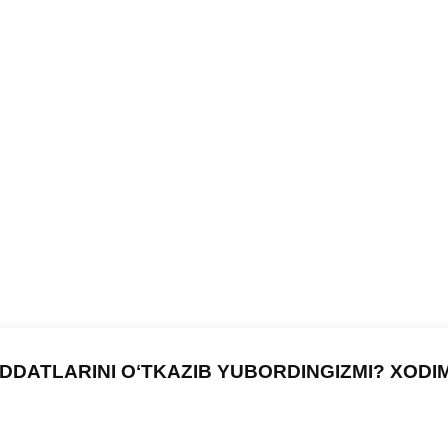
DDATLARINI OʻTKAZIB YUBORDINGIZMI? XODI