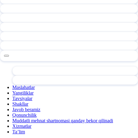
Maslahatlar
Yangiliklar
Tavsiyalar
Shakllar
Javob beramiz
Qonunchilik
Muddatli mehnat shartnomasi qanday bekor qilinadi
Xizmatlar
Ta’lim