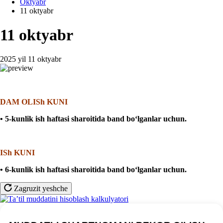
Oktyabr
11 oktyabr
11 oktyabr
2025 yil 11 oktyabr
DAM OLISh KUNI
• 5-kunlik ish haftasi sharoitida band boʻlganlar uchun.
ISh KUNI
• 6-kunlik ish haftasi sharoitida band boʻlganlar uchun.
Zagruzit yeshche