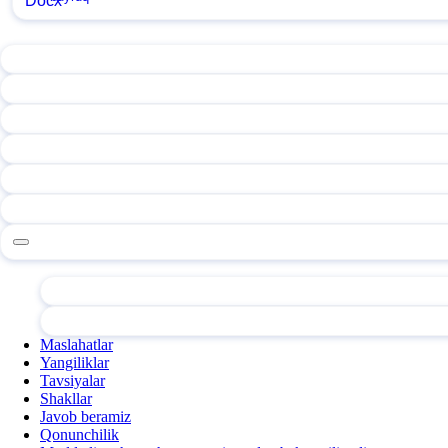
Maslahatlar
Yangiliklar
Tavsiyalar
Shakllar
Javob beramiz
Qonunchilik