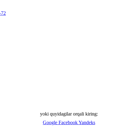
-72
yoki quyidagilar orqali kiring:
Google
Facebook
Yandeks