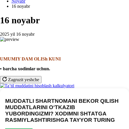
Noyabr
16 noyabr
16 noyabr
2025 yil 16 noyabr
UMUMIY DAM OLISh KUNI
• barcha хodimlar uchun.
Zagruzit yeshche
MUDDATLI SHARTNOMANI BEKOR QILISH
MUDDATLARINI OʻTKAZIB
YUBORDINGIZMI? XODIMNI SHTATGA
RASMIYLASHTIRISHGA TAYYOR TURING