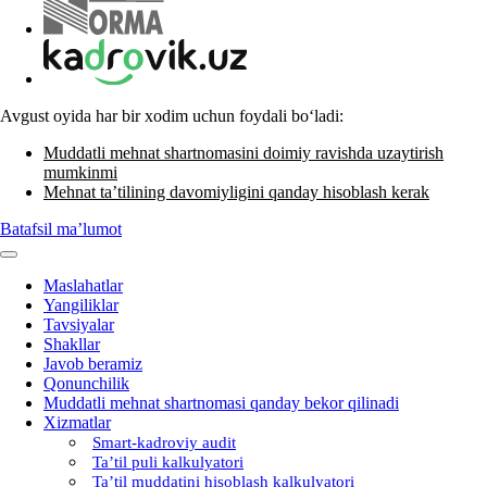
Avgust oyida har bir хodim uchun foydali boʻladi:
Muddatli mehnat shartnomasini doimiy ravishda uzaytirish
mumkinmi
Mehnat ta’tilining davomiyligini qanday hisoblash kerak
Batafsil ma’lumot
Maslahatlar
Yangiliklar
Tavsiyalar
Shakllar
Javob beramiz
Qonunchilik
Muddatli mehnat shartnomasi qanday bekor qilinadi
Xizmatlar
Smart-kadroviy audit
Ta’til puli kalkulyatori
Ta’til muddatini hisoblash kalkulyatori