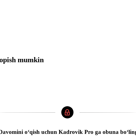
 topish mumkin
Davomini oʻqish uchun Kadrovik Pro ga obuna boʻlin