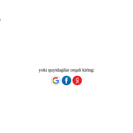
n
yoki quyidagilar orqali kiring: