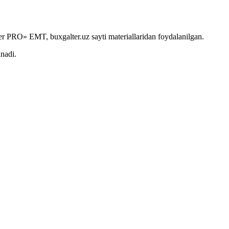
r PRO» EMT, buxgalter.uz sayti materiallaridan foydalanilgan.
anadi.