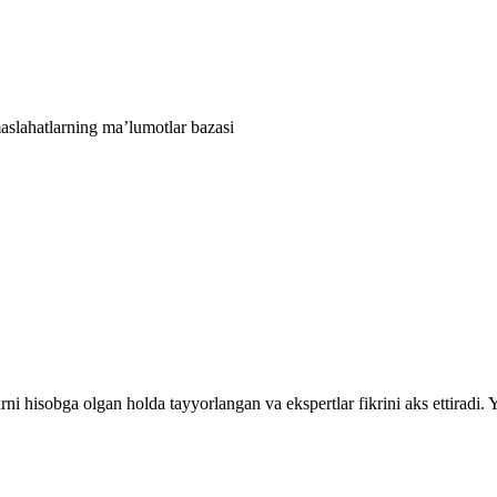
aslahatlarning ma’lumotlar bazasi
rni hisobga olgan holda tayyorlangan va ekspertlar fikrini aks ettiradi.