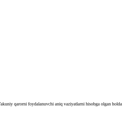
 Yakuniy qarorni foydalanuvchi aniq vaziyatlarni hisobga olgan holda