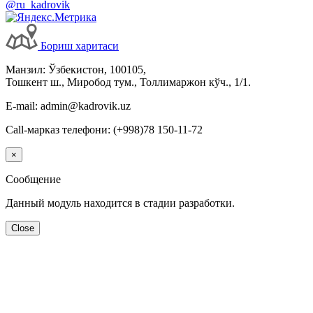
@ru_kadrovik
Бориш харитаси
Манзил: Ўзбекистон, 100105,
Тошкент ш., Миробод тум., Толлимаржон кўч., 1/1.
E-mail: admin@kadrovik.uz
Call-марказ телефони: (+998)78 150-11-72
×
Сообщение
Данный модуль находится в стадии разработки.
Close