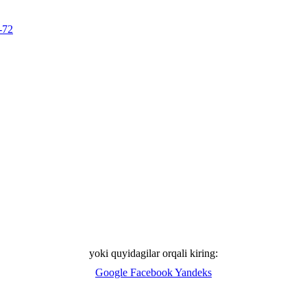
-72
yoki quyidagilar orqali kiring:
Google
Facebook
Yandeks