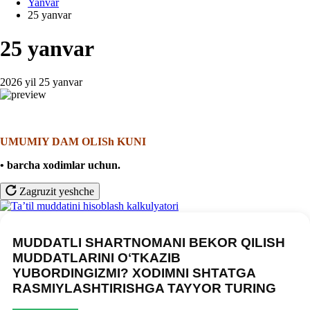
Yanvar
25 yanvar
25 yanvar
2026 yil 25 yanvar
UMUMIY DAM OLISh KUNI
• barcha хodimlar uchun.
Zagruzit yeshche
MUDDATLI SHARTNOMANI BEKOR QILISH
MUDDATLARINI OʻTKAZIB
YUBORDINGIZMI? XODIMNI SHTATGA
RASMIYLASHTIRISHGA TAYYOR TURING