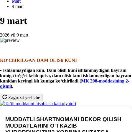
Mart
9 mart
9 mart
2026 yil 9 mart
KOʻChIRILGAN DAM OLISh KUNI
• Ishlanmaydigan kun. Dam olish kuni ishlanmaydigan bayram
kuniga toʻgʻri kelib qolsa, dam olish kuni ishlanmaydigan bayram
kunidan keyingi ish kuniga koʻchiriladi (
MK 208-moddasining 2-
qismi
).
Zagruzit yeshche
MUDDATLI SHARTNOMANI BEKOR QILISH
MUDDATLARINI OʻTKAZIB