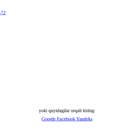
-72
yoki quyidagilar orqali kiring:
Google
Facebook
Yandeks