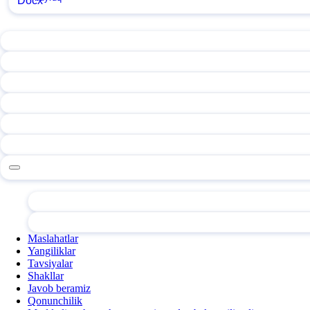
Maslahatlar
Yangiliklar
Tavsiyalar
Shakllar
Javob beramiz
Qonunchilik