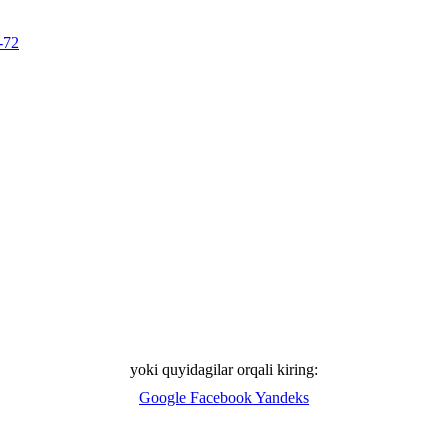
-72
yoki quyidagilar orqali kiring:
Google
Facebook
Yandeks