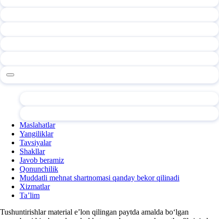
Maslahatlar
Yangiliklar
Tavsiyalar
Shakllar
Javob beramiz
Qonunchilik
Muddatli mehnat shartnomasi qanday bekor qilinadi
Xizmatlar
Ta’lim
Tushuntirishlar material e’lon qilingan paytda amalda boʻlgan