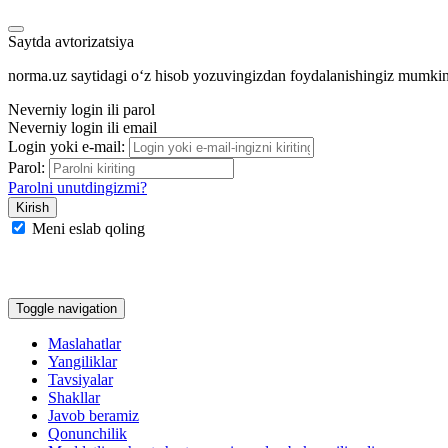
Saytda avtorizatsiya
norma.uz saytidagi oʻz hisob yozuvingizdan foydalanishingiz mumki
Neverniy login ili parol
Neverniy login ili email
Login yoki e-mail:
Parol:
Parolni unutdingizmi?
Meni eslab qoling
Google
Facebook
Yandeks
Toggle navigation
Maslahatlar
Yangiliklar
Tavsiyalar
Shakllar
Javob beramiz
Qonunchilik