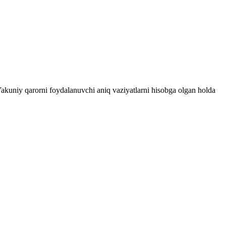
 Yakuniy qarorni foydalanuvchi aniq vaziyatlarni hisobga olgan holda