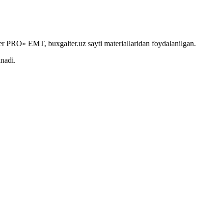
r PRO» EMT, buxgalter.uz sayti materiallaridan foydalanilgan.
anadi.