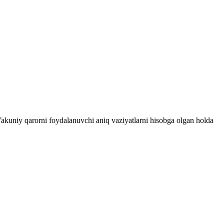
 Yakuniy qarorni foydalanuvchi aniq vaziyatlarni hisobga olgan holda