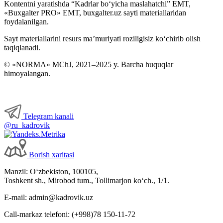
Kontentni yaratishda “Kadrlar boʻyicha maslahatchi” EMT,
«Buxgalter PRO» EMT, buxgalter.uz sayti materiallaridan
foydalanilgan.
Sayt materiallarini resurs ma’muriyati roziligisiz koʻchirib olish
taqiqlanadi.
© «NORMA» MChJ, 2021–2025 y. Barcha huquqlar
himoyalangan.
Telegram kanali
@ru_kadrovik
Borish хaritasi
Manzil: Oʻzbekiston, 100105,
Toshkent sh., Mirobod tum., Tollimarjon koʻch., 1/1.
E-mail: admin@kadrovik.uz
Call-markaz telefoni: (+998)78 150-11-72