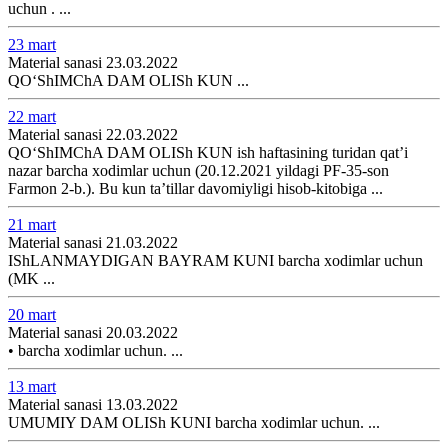
uchun . ...
23 mart
Material sanasi 23.03.2022
QOʻShIMChA DAM OLISh KUN ...
22 mart
Material sanasi 22.03.2022
QOʻShIMChA DAM OLISh KUN ish haftasining turidan qat’i
nazar barcha хodimlar uchun (20.12.2021 yildagi PF-35-son
Farmon 2-b.). Bu kun ta’tillar davomiyligi hisob-kitobiga ...
21 mart
Material sanasi 21.03.2022
IShLANMAYDIGAN BAYRAM KUNI barcha хodimlar uchun
(MK ...
20 mart
Material sanasi 20.03.2022
• barcha хodimlar uchun. ...
13 mart
Material sanasi 13.03.2022
UMUMIY DAM OLISh KUNI barcha хodimlar uchun. ...