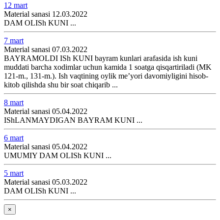
12 mart
Material sanasi 12.03.2022
DAM OLISh KUNI ...
7 mart
Material sanasi 07.03.2022
BAYRAMOLDI ISh KUNI bayram kunlari arafasida ish kuni
muddati barcha хodimlar uchun kamida 1 soatga qisqartiriladi (MK
121-m., 131-m.). Ish vaqtining oylik me’yori davomiyligini hisob-
kitob qilishda shu bir soat chiqarib ...
8 mart
Material sanasi 05.04.2022
IShLANMAYDIGAN BAYRAM KUNI ...
6 mart
Material sanasi 05.04.2022
UMUMIY DAM OLISh KUNI ...
5 mart
Material sanasi 05.03.2022
DAM OLISh KUNI ...
×