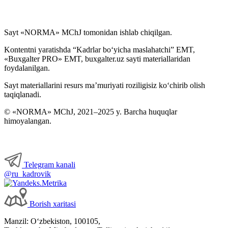
Sayt «NORMA» MChJ tomonidan ishlab chiqilgan.
Kontentni yaratishda “Kadrlar boʻyicha maslahatchi” EMT,
«Buxgalter PRO» EMT, buxgalter.uz sayti materiallaridan
foydalanilgan.
Sayt materiallarini resurs ma’muriyati roziligisiz koʻchirib olish
taqiqlanadi.
© «NORMA» MChJ, 2021–2025 y. Barcha huquqlar
himoyalangan.
Telegram kanali
@ru_kadrovik
Borish хaritasi
Manzil: Oʻzbekiston, 100105,