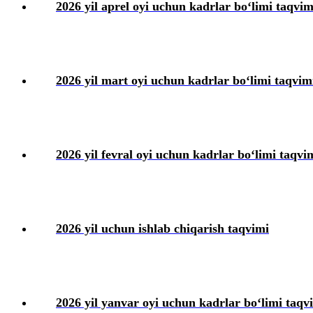
2026 yil aprel oyi uchun kadrlar boʻlimi taqvim
2026 yil mart oyi uchun kadrlar boʻlimi taqvim
2026 yil fevral oyi uchun kadrlar boʻlimi taqvi
2026 yil uchun ishlab chiqarish taqvimi
2026 yil yanvar oyi uchun kadrlar boʻlimi taqv