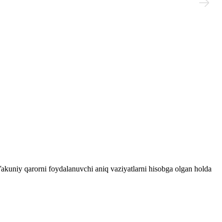
 Yakuniy qarorni foydalanuvchi aniq vaziyatlarni hisobga olgan holda