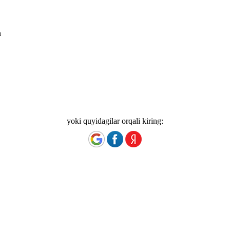
n
yoki quyidagilar orqali kiring: