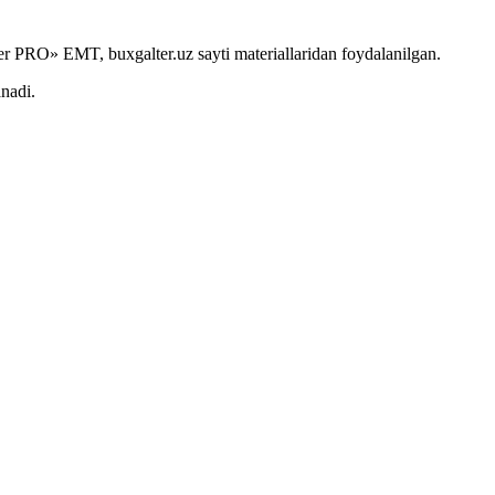
r PRO» EMT, buxgalter.uz sayti materiallaridan foydalanilgan.
anadi.