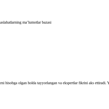
aslahatlarning ma’lumotlar bazasi
rni hisobga olgan holda tayyorlangan va ekspertlar fikrini aks ettiradi.