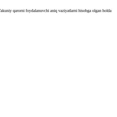
 Yakuniy qarorni foydalanuvchi aniq vaziyatlarni hisobga olgan holda