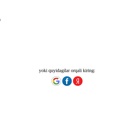
n
yoki quyidagilar orqali kiring: