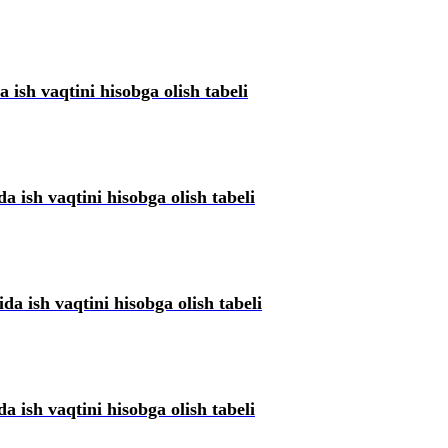
a ish vaqtini hisobga olish tabeli
a ish vaqtini hisobga olish tabeli
da ish vaqtini hisobga olish tabeli
da ish vaqtini hisobga olish tabeli