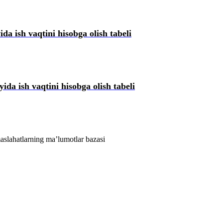
ida ish vaqtini hisobga olish tabeli
ida ish vaqtini hisobga olish tabeli
aslahatlarning ma’lumotlar bazasi