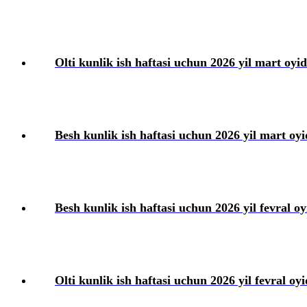
Olti kunlik ish haftasi uchun 2026 yil mart oyid
Besh kunlik ish haftasi uchun 2026 yil mart oyid
Besh kunlik ish haftasi uchun 2026 yil fevral oyi
Olti kunlik ish haftasi uchun 2026 yil fevral oyi