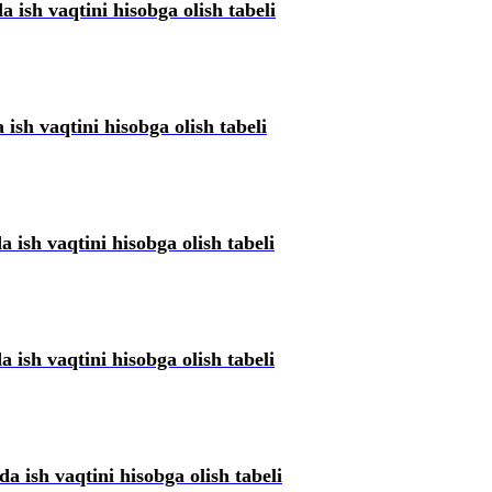
a ish vaqtini hisobga olish tabeli
 ish vaqtini hisobga olish tabeli
 ish vaqtini hisobga olish tabeli
a ish vaqtini hisobga olish tabeli
da ish vaqtini hisobga olish tabeli