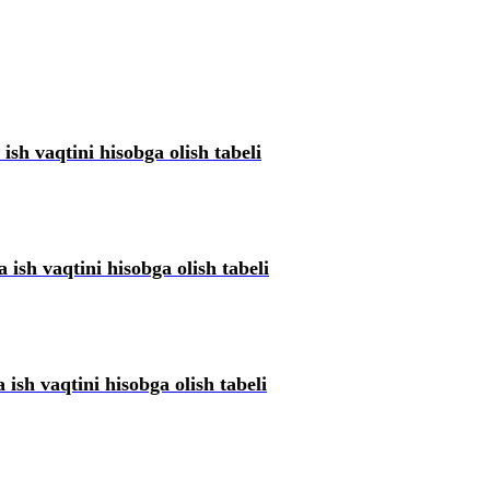
 ish vaqtini hisobga olish tabeli
 ish vaqtini hisobga olish tabeli
 ish vaqtini hisobga olish tabeli