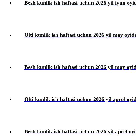
Besh kunlik ish haftasi uchun 2026 yil iyun oyid
Olti kunlik ish haftasi uchun 2026 yil may oyida
Besh kunlik ish haftasi uchun 2026 yil may oyida
Olti kunlik ish haftasi uchun 2026 yil aprel oyid
Besh kunlik ish haftasi uchun 2026 yil aprel oyi