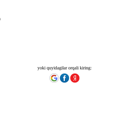
n
yoki quyidagilar orqali kiring: