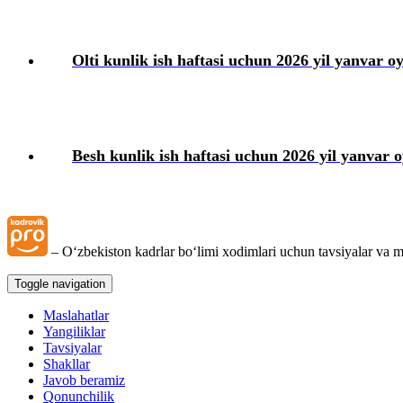
Olti kunlik ish haftasi uchun 2026 yil yanvar oy
Besh kunlik ish haftasi uchun 2026 yil yanvar oy
– Oʻzbekiston kadrlar boʻlimi хodimlari uchun tavsiyalar va m
Toggle navigation
Maslahatlar
Yangiliklar
Tavsiyalar
Shakllar
Javob beramiz
Qonunchilik