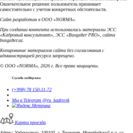
Окончательное решение пользователь принимает
самостоятельно с учетом конкретных обстоятельств.
Сайт разработан в ООО «NORMA».
При создании контента использовались материалы ЭСС
«Кадровый консультант», ЭСС «Buxgalter PRO», сайта
buxgalter.uz.
Копирование материалов сайта без согласования с
администрацией ресурса запрещено.
© ООО «NORMA», 2026 г. Все права защищены.
Служба поддержки
(+998) 78 150-11-72
Мы в Telegram @ru_kadrovik
Карта проезда
Адрес: Узбекистан, 100105, г. Ташкент, Мирабадский р-н, ул.