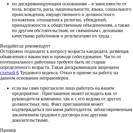
по дискриминирующим основаниям – в зависимости от
пола, возраста, расы, национальности, языка, социального
происхождения, имущественного и должностного
положения, отношения к религии, убеждений,
принадлежности к общественным объединениям, а также
по другим обстоятельствам, не связанным с деловыми
качествами работников и результатами их труда
;
Buxgalter.uz рекомендует
Осторожно подходите к вопросу возраста кандидата, размещая
объявления о вакансиях и проводя собеседование. Часто от
потенциального работника требуют быть не старше
определенного возраста. Такая дискриминация запрещена
статьей
6
Трудового кодекса. Отказ в приеме на работу на
данном основании неправомерен.
если вы сами пригласили лицо работать на вашем
предприятии
. Приглашение может исходить как от
руководителя компании, так и с его ведома от других
должностных лиц. Факт приглашения может
подтверждаться письмом работодателя, заблаговременным
заключением трудового договора или другими
доказательствами.
Пример