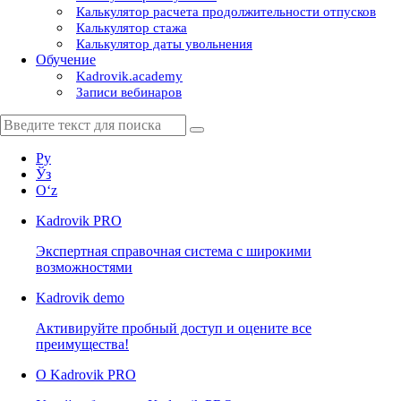
Калькулятор расчета продолжительности отпусков
Калькулятор стажа
Калькулятор даты увольнения
Обучение
Kadrovik.academy
Записи вебинаров
Ру
Ўз
Oʻz
Kadrovik
PRO
Экспертная справочная система с широкими
возможностями
Kadrovik
demo
Активируйте пробный доступ и оцените все
преимущества!
О Kadrovik PRO