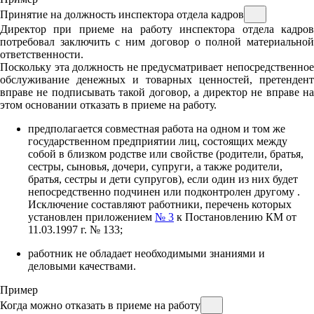
Принятие на должность инспектора отдела кадров
Директор при приеме на работу инспектора отдела кадров
потребовал заключить с ним договор о полной материальной
ответственности.
Поскольку эта должность не предусматривает непосредственное
обслуживание денежных и товарных ценностей, претендент
вправе не подписывать такой договор, а директор не вправе на
этом основании отказать в приеме на работу.
предполагается совместная работа на одном и том же
государственном предприятии лиц, состоящих между
собой в близком родстве или свойстве (родители, братья,
сестры, сыновья, дочери, супруги, а также родители,
братья, сестры и дети супругов), если один из них будет
непосредственно подчинен или подконтролен другому
.
Исключение составляют работники, перечень которых
установлен приложением
№ 3
к Постановлению КМ от
11.03.1997 г. № 133;
работник не обладает необходимыми знаниями и
деловыми качествами.
Пример
Когда можно отказать в приеме на работу