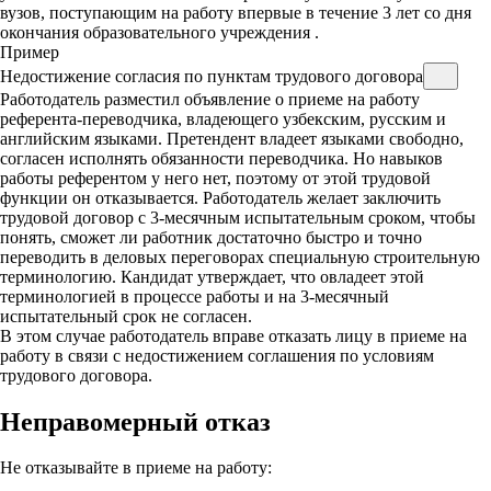
вузов, поступающим на работу впервые в течение 3 лет со дня
окончания образовательного учреждения
.
Пример
Недостижение согласия по пунктам трудового договора
Работодатель разместил объявление о приеме на работу
референта-переводчика, владеющего узбекским, русским и
английским языками. Претендент владеет языками свободно,
согласен исполнять обязанности переводчика. Но навыков
работы референтом у него нет, поэтому от этой трудовой
функции он отказывается. Работодатель желает заключить
трудовой договор с 3-месячным испытательным сроком, чтобы
понять, сможет ли работник достаточно быстро и точно
переводить в деловых переговорах специальную строительную
терминологию. Кандидат утверждает, что овладеет этой
терминологией в процессе работы и на 3-месячный
испытательный срок не согласен.
В этом случае работодатель вправе отказать лицу в приеме на
работу в связи с недостижением соглашения по условиям
трудового договора.
Неправомерный отказ
Не отказывайте в приеме на работу: