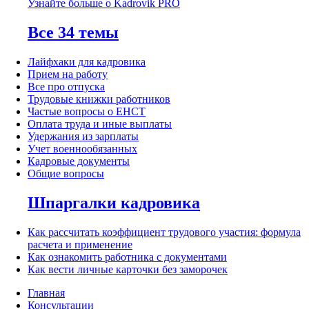
Узнайте больше о Kadrovik PRO
Все 34 темы
Лайфхаки для кадровика
Прием на работу
Все про отпуска
Трудовые книжки работников
Частые вопросы о ЕНСТ
Оплата труда и иные выплаты
Удержания из зарплаты
Учет военнообязанных
Кадровые документы
Общие вопросы
Шпаргалки кадровика
Как рассчитать коэффициент трудового участия: формула
расчета и применение
Как ознакомить работника с документами
Как вести личные карточки без заморочек
Главная
Консультации