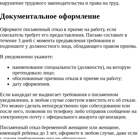
нарушение трудового законодательства и права на труд.
Документальное оформление
Оформите письменный отказ в приеме на работу, если
соискатель требует его предоставления. Письмо составьте в
течение 3 дней с момента предъявления требования и
подпишите у должностного лица, обладающего правом приема.
В уведомлении укажите:
наименование специальности (должности), на которую
претендовало лицо;
обоснованные причины отказа в приеме на работу;
дату оформления.
Если кандидат не выдвигает требования о письменном
уведомлении, в любом случае советуем известить его об отказе.
Это можно сделать непосредственно при собеседовании или
после него, позвонив по телефону либо отправив сообщение на
электронную почту с официального аккаунта организации.
Письменный отказ беременной женщине или женщине,
имеющей ребенка до 3 лет, оформите в любом случае, даже если
с таким требованием они не обращались
.