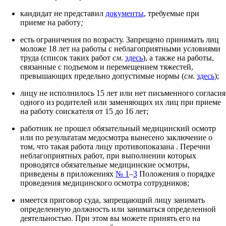
кандидат не представил
документы
, требуемые при
приеме на работу
;
есть ограничения по возрасту. Запрещено принимать лиц
моложе 18 лет на работы с неблагоприятными условиями
труда (список таких работ
см
.
здесь
),
а также на работы,
связанные с подъемом и перемещением тяжестей,
превышающих предельно допустимые нормы (
см
.
здесь
);
лицу не исполнилось 15 лет или нет письменного согласия
одного из родителей или заменяющих их лиц при приеме
на работу соискателя от 15 до 16 лет;
работник не прошел обязательный медицинский осмотр
или по результатам медосмотра вынесено заключение о
том, что такая работа лицу противопоказана
. Перечни
неблагоприятных работ, при выполнении которых
проводятся обязательные медицинские осмотры,
приведены в приложениях
№ 1
–
3
Положения о порядке
проведения медицинского осмотра сотрудников;
имеется приговор суда, запрещающий лицу занимать
определенную должность или заниматься определенной
деятельностью. При этом вы можете принять его на