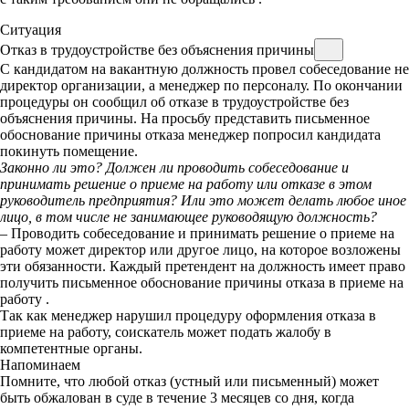
Ситуация
Отказ в трудоустройстве без объяснения причины
С кандидатом на вакантную должность провел собеседование не
директор организации, а менеджер по персоналу. По окончании
процедуры он сообщил об отказе в трудоустройстве без
объяснения причины. На просьбу представить письменное
обоснование причины отказа менеджер попросил кандидата
покинуть помещение.
Законно ли это? Должен ли проводить собеседование и
принимать решение о приеме на работу или отказе в этом
руководитель предприятия? Или это может делать любое иное
лицо, в том числе не занимающее руководящую должность?
– Проводить собеседование и принимать решение о приеме на
работу может директор или другое лицо, на которое возложены
эти обязанности. Каждый претендент на должность имеет право
получить письменное обоснование причины отказа в приеме на
работу
.
Так как менеджер нарушил процедуру оформления отказа в
приеме на работу, соискатель может подать жалобу в
компетентные органы.
Напоминаем
Помните, что любой отказ (устный или письменный) может
быть обжалован в суде в течение 3 месяцев со дня, когда