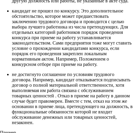
другую должность или работы, не указанные в акте суда.
кандидат не прошел по конкурсу. Это дополнительное
обстоятельство, которое может предшествовать
заключению трудового договора и проводится с целью
выбора лучшего работника из числа претендующих. Для
отдельных категорий работников порядок проведения
конкурса при приеме на работу устанавливается
законодательством. Сами предприятия тоже могут ставить
условие о прохождении кандидатами конкурса, если
порядок его проведения закреплен локальным
нормативным актом. Например, Положением о
конкурсном отборе при приеме на работу.
не достигнуто соглашение по условиям трудового
договора. Например, кандидат отказывается подписывать
договор о полной материальной ответственности, хотя
выполняемая им работа связана с обслуживанием
товарных ценностей
. Отказ в приеме на работу в данном
случае будет правомерен. Вместе с тем, отказ на этом же
основании в приеме лица, претендующего на должность, в
функциональные обязанности которой не входит
обслуживание денежных или товарных ценностей,
незаконен.
Пример