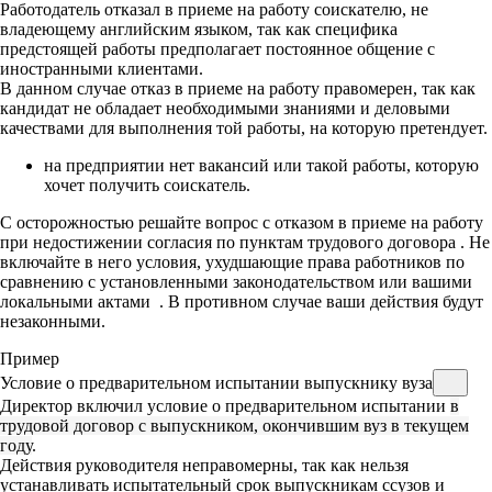
Работодатель отказал в приеме на работу соискателю, не
владеющему английским языком, так как специфика
предстоящей работы предполагает постоянное общение с
иностранными клиентами.
В данном случае отказ в приеме на работу правомерен, так как
кандидат не обладает необходимыми знаниями и деловыми
качествами для выполнения той работы, на которую претендует.
на предприятии нет вакансий или такой работы, которую
хочет получить соискатель.
С осторожностью решайте вопрос с отказом в приеме на работу
при недостижении согласия по пунктам трудового договора
. Не
включайте в него условия, ухудшающие права работников по
сравнению с установленными законодательством или вашими
локальными актами
. В противном случае ваши действия будут
незаконными.
Пример
Условие о предварительном испытании выпускнику вуза
Директор включил условие о предварительном испытании
в
трудовой договор с выпускником, окончившим вуз в текущем
году
.
Действия руководителя неправомерны, так как нельзя
устанавливать испытательный срок выпускникам ссузов и