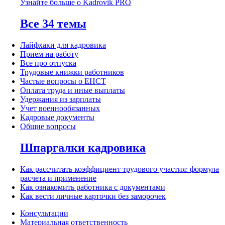
Узнайте больше о Kadrovik PRO
Все 34 темы
Лайфхаки для кадровика
Прием на работу
Все про отпуска
Трудовые книжки работников
Частые вопросы о ЕНСТ
Оплата труда и иные выплаты
Удержания из зарплаты
Учет военнообязанных
Кадровые документы
Общие вопросы
Шпаргалки кадровика
Как рассчитать коэффициент трудового участия: формула
расчета и применение
Как ознакомить работника с документами
Как вести личные карточки без заморочек
Консультации
Материальная ответственность