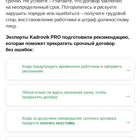
срочно. Не успеете – считайте, что договор заключен
на неопределенный срок. Поторопитесь и рискуете
нарушить порядок или ошибиться – получите трудовой
спор, восстановление работника и штраф должностному
лицу.
Эксперты Kadrovik PRO подготовили рекомендацию,
которая поможет прекратить срочный договор
без ошибок:
Когда предупредить временного работника и оформить
→
увольнение
Обязательно ли ждать окончания срока, чтобы
→
прекратить договор
Когда за досрочное прекращение срочного договора
→
придется
платить неустойку