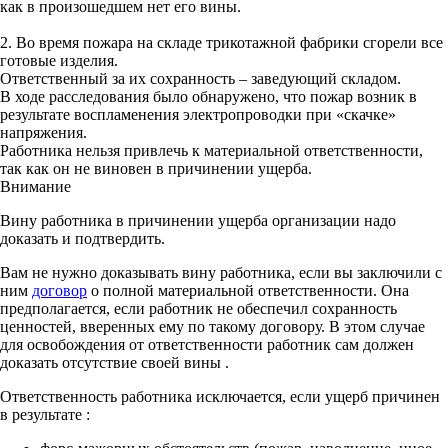
как в произошедшем нет его вины.
2. Во время пожара на складе трикотажной фабрики сгорели все
готовые изделия.
Ответственный за их сохранность – заведующий складом.
В ходе расследования было обнаружено, что пожар возник в
результате воспламенения электропроводки при «скачке»
напряжения.
Работника нельзя привлечь к материальной ответственности,
так как он не виновен в причинении ущерба.
Внимание
Вину работника в причинении ущерба организации надо
доказать и подтвердить.
Вам не нужно доказывать вину работника, если вы заключили с
ним
договор
о полной материальной ответственности. Она
предполагается, если работник не обеспечил сохранность
ценностей, вверенных ему по такому договору. В этом случае
для освобождения от ответственности работник сам должен
доказать отсутствие своей вины
.
Ответственность работника исключается, если ущерб причинен
в результате
: