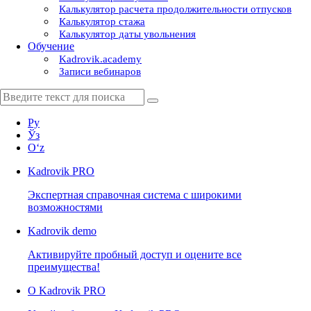
Калькулятор расчета продолжительности отпусков
Калькулятор стажа
Калькулятор даты увольнения
Обучение
Kadrovik.academy
Записи вебинаров
Ру
Ўз
Oʻz
Kadrovik
PRO
Экспертная справочная система с широкими
возможностями
Kadrovik
demo
Активируйте пробный доступ и оцените все
преимущества!
О Kadrovik PRO