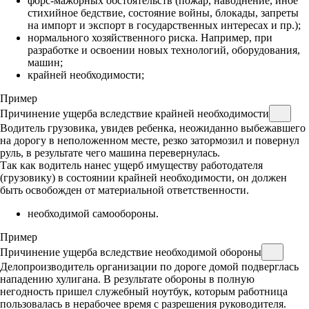
форс-мажорных обстоятельств (пожар, наводнение, иное
стихийное бедствие, состояние войны, блокады, запреты
на импорт и экспорт в государственных интересах и пр.);
нормального хозяйственного риска. Например, при
разработке и освоении новых технологий, оборудования,
машин;
крайней необходимости;
Пример
Причинение ущерба вследствие крайней необходимости
Водитель грузовика, увидев ребенка, неожиданно выбежавшего
на дорогу в неположенном месте, резко затормозил и повернул
руль, в результате чего машина перевернулась.
Так как водитель нанес ущерб имуществу работодателя
(грузовику) в состоянии крайней необходимости, он должен
быть освобожден от материальной ответственности.
необходимой самообороны.
Пример
Причинение ущерба вследствие необходимой обороны
Делопроизводитель организации по дороге домой подверглась
нападению хулигана. В результате обороны в полную
негодность пришел служебный ноутбук, которым работница
пользовалась в нерабочее время с разрешения руководителя.