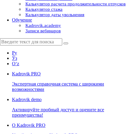
Калькулятор расчета продолжительности отпусков
Калькулятор стажа
Калькулятор даты увольнения
Обучение
Kadrovik.academy
Записи вебинаров
Ру
Ўз
Oʻz
Kadrovik
PRO
Экспертная справочная система с широкими
возможностями
Kadrovik
demo
Активируйте пробный доступ и оцените все
преимущества!
О Kadrovik PRO