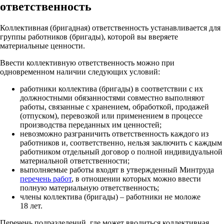
ответственность
Коллективная (бригадная) ответственность устанавливается для
группы работников (бригады), которой вы вверяете
материальные ценности.
Ввести коллективную ответственность можно при
одновременном наличии следующих условий:
работники коллектива (бригады) в соответствии с их
должностными обязанностями совместно выполняют
работы, связанные с хранением, обработкой, продажей
(отпуском), перевозкой или применением в процессе
производства переданных им ценностей;
невозможно разграничить ответственность каждого из
работников и, соответственно, нельзя заключить с каждым
работником отдельный договор о полной индивидуальной
материальной ответственности;
выполняемые работы входят в утвержденный Минтруда
перечень работ
, в отношении которых можно ввести
полную материальную ответственность;
члены коллектива (бригады) – работники не моложе
18 лет.
Перечень подразделений, где может вводиться коллективная