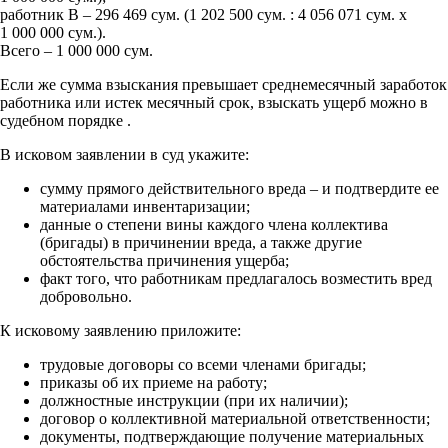
работник В – 296 469 сум. (1 202 500 сум. : 4 056 071 сум. х
1 000 000 сум.).
Всего – 1 000 000 сум.
Если же сумма взыскания превышает среднемесячный заработок
работника или истек месячный срок, взыскать ущерб можно в
судебном порядке
.
В исковом заявлении в суд укажите:
сумму прямого действительного вреда – и подтвердите ее
материалами инвентаризации;
данные о степени вины каждого члена коллектива
(бригады) в причинении вреда, а также другие
обстоятельства причинения ущерба;
факт того, что работникам предлагалось возместить вред
добровольно.
К исковому заявлению приложите:
трудовые договоры со всеми членами бригады;
приказы об их приеме на работу;
должностные инструкции (при их наличии);
договор о коллективной материальной ответственности;
документы, подтверждающие получение материальных