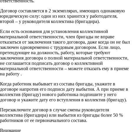
ответственность.
Договор составляется в 2 экземплярах, имеющих одинаковую
юридическую силу: один из них хранится у работодателя,
второй – у руководителя коллектива (бригадира).
Если есть основания для установления коллективной
материальной ответственности, член бригады не вправе
отказаться от заключения такого договора, даже когда он не был
заключен одновременно с трудовым договором. Если лицо,
претендующее на должность, работу, которые требуют
заключения договора о полной материальной ответственности,
не соглашается подписать договор о коллективной
материальной ответственности – можете отказать ему в приеме
на работу
.
Когда работник выбывает из состава бригады, укажите в
договоре напротив его подписи дату выбытия. А при приеме в
коллектив (бригаду) нового работника подпишите у него
договор и укажите дату его вступления в коллектив (бригаду).
Перезаключите договор в случае смены руководителя
коллектива (бригадира) или выбытия из бригады более 50 %
работников от ее первоначального состава.
Внимание