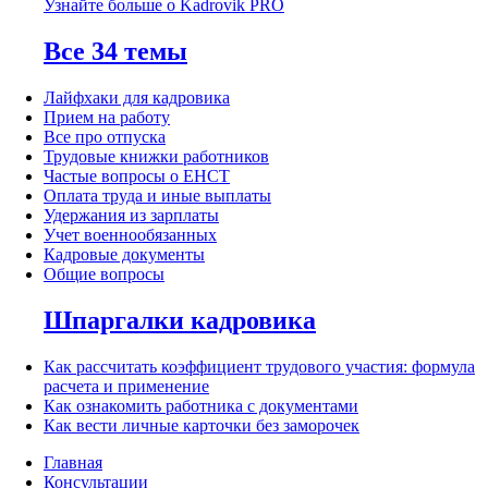
Узнайте больше о Kadrovik PRO
Все 34 темы
Лайфхаки для кадровика
Прием на работу
Все про отпуска
Трудовые книжки работников
Частые вопросы о ЕНСТ
Оплата труда и иные выплаты
Удержания из зарплаты
Учет военнообязанных
Кадровые документы
Общие вопросы
Шпаргалки кадровика
Как рассчитать коэффициент трудового участия: формула
расчета и применение
Как ознакомить работника с документами
Как вести личные карточки без заморочек
Главная
Консультации