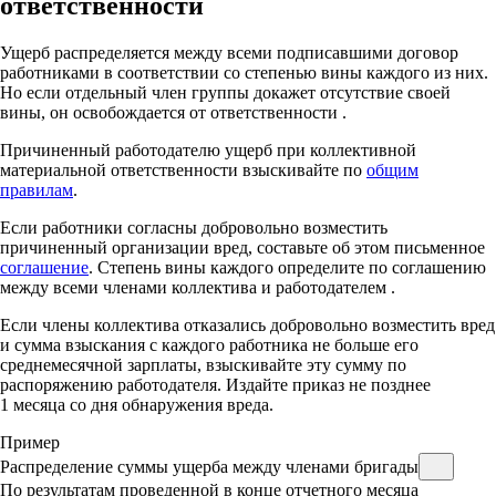
ответственности
Ущерб распределяется между всеми подписавшими договор
работниками в соответствии со степенью вины каждого из них.
Но если отдельный член группы докажет отсутствие своей
вины, он освобождается от ответственности
.
Причиненный работодателю ущерб при коллективной
материальной ответственности взыскивайте по
общим
правилам
.
Если работники согласны добровольно возместить
причиненный организации вред, составьте об этом письменное
соглашение
. Степень вины каждого определите по соглашению
между всеми членами коллектива и работодателем
.
Если члены коллектива отказались добровольно возместить вред
и сумма взыскания с каждого работника не больше его
среднемесячной зарплаты, взыскивайте эту сумму по
распоряжению работодателя. Издайте приказ не позднее
1 месяца со дня обнаружения вреда.
Пример
Распределение суммы ущерба между членами бригады
По результатам проведенной в конце отчетного месяца