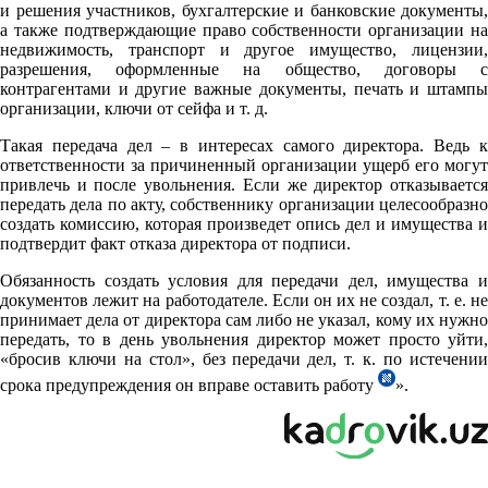
и решения участников, бухгалтерские и банковские документы,
а также подтверждающие право собственности организации на
недвижимость, транспорт и другое имущество, лицензии,
разрешения, оформленные на общество, договоры с
контрагентами и другие важные документы, печать и штампы
организации, ключи от сейфа и т. д.
Такая передача дел – в интересах самого директора. Ведь к
ответственности за причиненный организации ущерб его могут
привлечь и после увольнения. Если же директор отказывается
передать дела по акту, собственнику организации целесообразно
создать комиссию, которая произведет опись дел и имущества и
подтвердит факт отказа директора от подписи.
Обязанность создать условия для передачи дел, имущества и
документов лежит на работодателе. Если он их не создал, т. е. не
принимает дела от директора сам либо не указал, кому их нужно
передать, то в день увольнения директор может просто уйти,
«бросив ключи на стол», без передачи дел, т. к. по истечении
срока предупреждения он вправе оставить работу
».