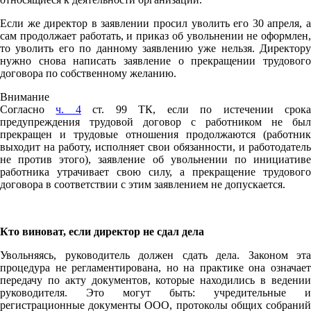
Если же директор в заявлении просил уволить его 30 апреля, а
сам продолжает работать, и приказ об увольнении не оформлен,
то уволить его по данному заявлению уже нельзя. Директору
нужно снова написать заявление о прекращении трудового
договора по собственному желанию.
Внимание
Согласно
ч. 4
ст. 99 ТК, если по истечении срок
предупреждения трудовой договор с работником не был
прекращен и трудовые отношения продолжаются (работник
выходит на работу, исполняет свои обязанности, и работодатель
не против этого), заявление об увольнении по инициативе
работника утрачивает свою силу, а прекращение трудового
договора в соответствии с этим заявлением не допускается.
Кто виноват, если директор не сдал дела
Увольняясь, руководитель должен сдать дела. Законом эта
процедура не регламентирована, но на практике она означает
передачу по акту документов, которые находились в ведении
руководителя. Это могут быть: учредительные и
регистрационные документы ООО, протоколы общих собраний