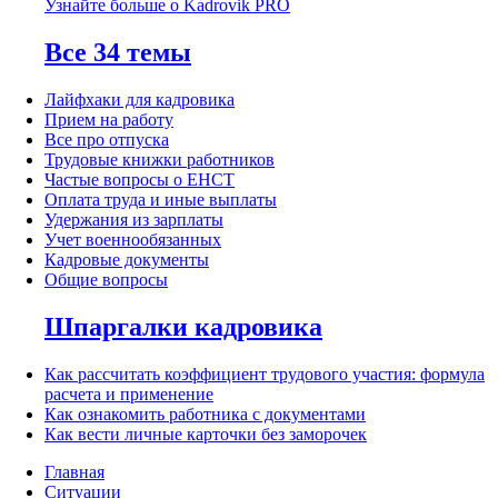
Узнайте больше о Kadrovik PRO
Все 34 темы
Лайфхаки для кадровика
Прием на работу
Все про отпуска
Трудовые книжки работников
Частые вопросы о ЕНСТ
Оплата труда и иные выплаты
Удержания из зарплаты
Учет военнообязанных
Кадровые документы
Общие вопросы
Шпаргалки кадровика
Как рассчитать коэффициент трудового участия: формула
расчета и применение
Как ознакомить работника с документами
Как вести личные карточки без заморочек
Главная
Ситуации