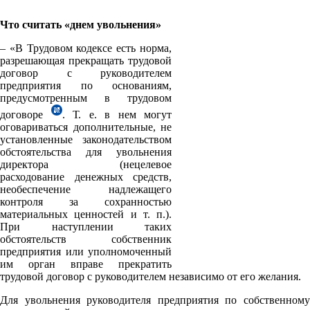
Что считать «днем увольнения»
– «В Трудовом кодексе есть норма,
разрешающая прекращать трудовой
договор с руководителем
предприятия по основаниям,
предусмотренным в трудовом
договоре
. Т. е. в нем могут
оговариваться дополнительные, не
установленные законодательством
обстоятельства для увольнения
директора (нецелевое
расходование денежных средств,
необеспечение надлежащего
контроля за сохранностью
материальных ценностей и т. п.).
При наступлении таких
обстоятельств собственник
предприятия или уполномоченный
им орган вправе прекратить
трудовой договор с руководителем независимо от его желания.
Для увольнения руководителя предприятия по собственному