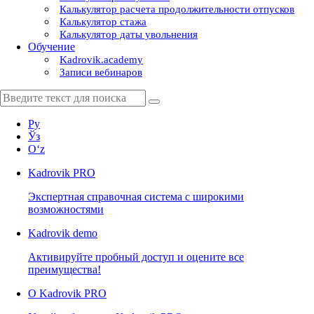
Калькулятор расчета продолжительности отпусков
Калькулятор стажа
Калькулятор даты увольнения
Обучение
Kadrovik.academy
Записи вебинаров
Ру
Ўз
Oʻz
Kadrovik
PRO
Экспертная справочная система с широкими
возможностями
Kadrovik
demo
Активируйте пробный доступ и оцените все
преимущества!
О Kadrovik PRO