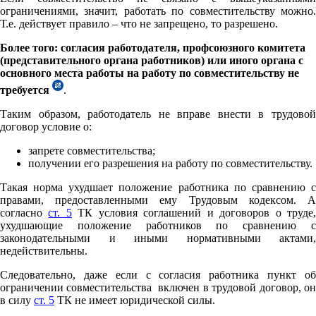
ограничениями, значит, работать по совместительству можно.
Т.е. действует правило – что не запрещено, то разрешено.
Более того: согласия работодателя, профсоюзного комитета
(представительного органа работников) или иного органа с
основного места работы на работу по совместительству не
требуется
.
Таким образом, работодатель не вправе внести в трудовой
договор условие о:
запрете совместительства;
получении его разрешения на работу по совместительству.
Такая норма ухудшает положение работника по сравнению с
правами, предоставленными ему Трудовым кодексом. А
согласно
ст. 5
ТК условия соглашений и договоров о труде
ухудшающие положение работников по сравнению с
законодательными и иными нормативными актами,
недействительны.
Следовательно, даже если с согласия работника пункт об
ограничении совместительства включен в трудовой договор, он
в силу
ст. 5
ТК не имеет юридической силы.