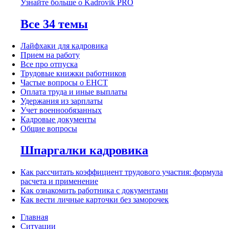
Узнайте больше о Kadrovik PRO
Все 34 темы
Лайфхаки для кадровика
Прием на работу
Все про отпуска
Трудовые книжки работников
Частые вопросы о ЕНСТ
Оплата труда и иные выплаты
Удержания из зарплаты
Учет военнообязанных
Кадровые документы
Общие вопросы
Шпаргалки кадровика
Как рассчитать коэффициент трудового участия: формула
расчета и применение
Как ознакомить работника с документами
Как вести личные карточки без заморочек
Главная
Ситуации