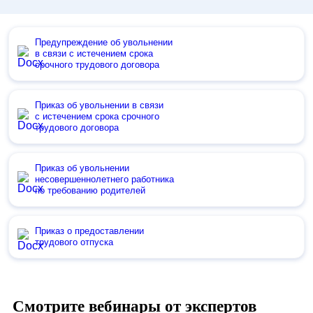
Предупреждение об увольнении
в связи с истечением срока
срочного трудового договора
Приказ об увольнении в связи
с истечением срока срочного
трудового договора
Приказ об увольнении
несовершеннолетнего работника
по требованию родителей
Приказ о предоставлении
трудового отпуска
Смотрите вебинары от экспертов