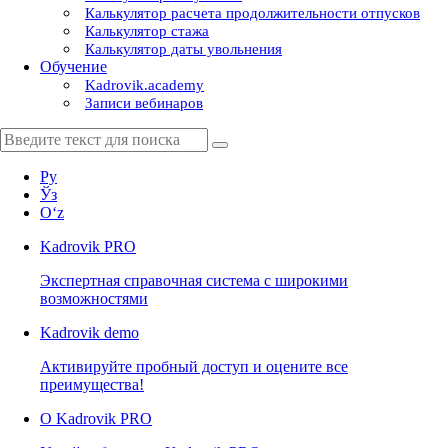
Калькулятор расчета продолжительности отпусков
Калькулятор стажа
Калькулятор даты увольнения
Обучение
Kadrovik.academy
Записи вебинаров
Ру
Ўз
Oʻz
Kadrovik
PRO
Экспертная справочная система с широкими
возможностями
Kadrovik
demo
Активируйте пробный доступ и оцените все
преимущества!
О Kadrovik PRO