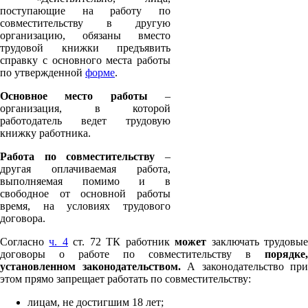
поступающие на работу по
совместительству в другую
организацию, обязаны вместо
трудовой книжки предъявить
справку с основного места работы
по утвержденной
форме
.
Основное место работы
–
организация, в которой
работодатель ведет трудовую
книжку работника.
Работа по совместительству
–
другая оплачиваемая работа,
выполняемая помимо и в
свободное от основной работы
время, на условиях трудового
договора.
Согласно
ч. 4
ст. 72 ТК работник
может
заключать трудовы
договоры о работе по совместительству в
порядке,
установленном законодательством.
А законодательство при
этом прямо запрещает работать по совместительству:
лицам, не достигшим 18 лет;