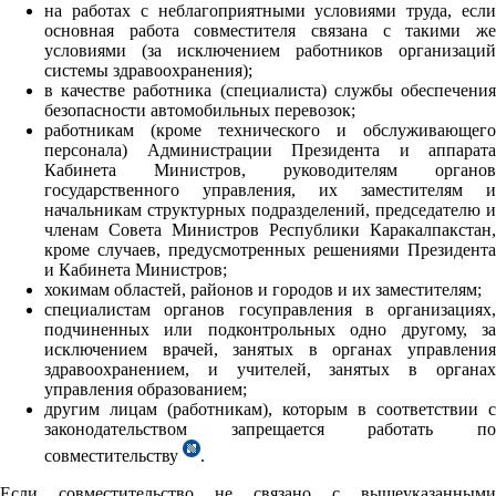
на работах с неблагоприятными условиями труда, если
основная работа совместителя связана с такими же
условиями (за исключением работников организаций
системы здравоохранения);
в качестве работника (специалиста) службы обеспечения
безопасности автомобильных перевозок;
работникам (кроме технического и обслуживающего
персонала) Администрации Президента и аппарата
Кабинета Министров, руководителям органов
государственного управления, их заместителям и
начальникам структурных подразделений, председателю и
членам Совета Министров Республики Каракалпакстан,
кроме случаев, предусмотренных решениями Президента
и Кабинета Министров;
хокимам областей, районов и городов и их заместителям;
специалистам органов госуправления в организациях,
подчиненных или подконтрольных одно другому, за
исключением врачей, занятых в органах управления
здравоохранением, и учителей, занятых в органах
управления образованием;
другим лицам (работникам), которым в соответствии с
законодательством запрещается работать по
совместительству
.
Если совместительство не связано с вышеуказанными