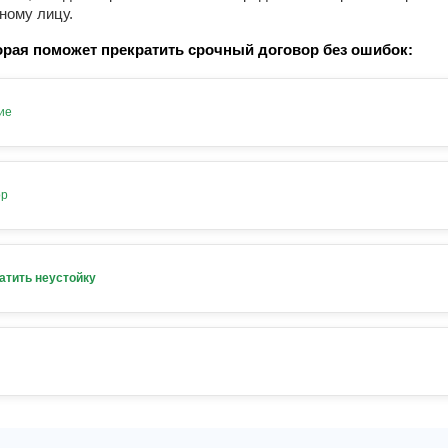
ному лицу.
рая поможет прекратить срочный договор без ошибок:
ие
ор
атить неустойку