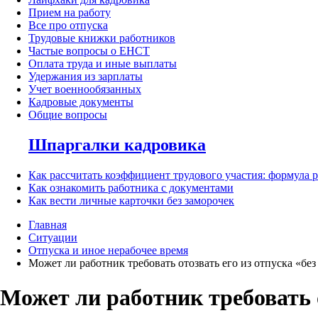
Прием на работу
Все про отпуска
Трудовые книжки работников
Частые вопросы о ЕНСТ
Оплата труда и иные выплаты
Удержания из зарплаты
Учет военнообязанных
Кадровые документы
Общие вопросы
Шпаргалки кадровика
Как рассчитать коэффициент трудового участия: формула 
Как ознакомить работника с документами
Как вести личные карточки без заморочек
Главная
Ситуации
Отпуска и иное нерабочее время
Может ли работник требовать отозвать его из отпуска «бе
Может ли работник требовать о