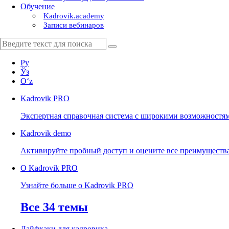
Обучение
Kadrovik.academy
Записи вебинаров
Ру
Ўз
Oʻz
Kadrovik
PRO
Экспертная справочная система с широкими возможностя
Kadrovik
demo
Активируйте пробный доступ и оцените все преимуществ
О Kadrovik PRO
Узнайте больше о Kadrovik PRO
Все 34 темы
Лайфхаки для кадровика