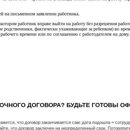
ей на письменном заявлении работника.
в котором работник вправе выйти на работу без разрешения работ
ие родственники, фактически ухаживающие за ребенком) во врем
рабочего времени или по соглашению с работодателем на дому. 
ОЧНОГО ДОГОВОРА? БУДЬТЕ ГОТОВЫ ОФ
ажется, что договор заканчивается сам: дата подошла = сотруд
айте, что договор заключен на неопределенный срок. Поторопит