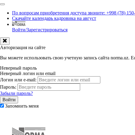
По вопросам приобретения доступа звоните: +998 (78) 150
Скачайте календарь кадровика на август
Войти/Зарегистрироваться
Авторизация на сайте
Вы можете использовать свою учетную запись сайта norma.uz. Ес
Неверный пароль
Неверный логин или email
Логин или e-mail:
Пароль:
Забыли пароль?
Запомнить меня