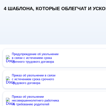
4 ШАБЛОНА, КОТОРЫЕ ОБЛЕГЧАТ И УСКОР
Предупреждение об увольнении
в связи с истечением срока
срочного трудового договора
Приказ об увольнении в связи
с истечением срока срочного
трудового договора
Приказ об увольнении
несовершеннолетнего работника
по требованию родителей