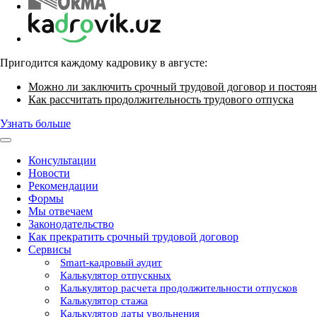
Пригодится каждому кадровику в августе:
Можно ли заключить срочный трудовой договор и постоян
Как рассчитать продолжительность трудового отпуска
Узнать больше
Консультации
Новости
Рекомендации
Формы
Мы отвечаем
Законодательство
Как прекратить срочный трудовой договор
Сервисы
Smart-кадровый аудит
Калькулятор отпускных
Калькулятор расчета продолжительности отпусков
Калькулятор стажа
Калькулятор даты увольнения