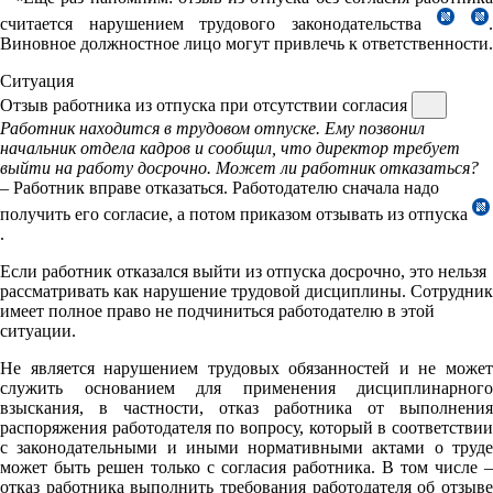
считается нарушением трудового законодательства
Виновное должностное лицо могут привлечь к ответственности.
Ситуация
Отзыв работника из отпуска при отсутствии согласия
Работник находится в трудовом отпуске. Ему позвонил
начальник отдела кадров и сообщил, что директор требует
выйти на работу досрочно. Может ли работник отказаться?
– Работник вправе отказаться. Работодателю сначала надо
получить его согласие, а потом приказом отзывать из отпуска
.
Если работник отказался выйти из отпуска досрочно, это нельзя
рассматривать как нарушение трудовой дисциплины. Сотрудник
имеет полное право не подчиниться работодателю в этой
ситуации.
Не является нарушением трудовых обязанностей и не может
служить основанием для применения дисциплинарного
взыскания, в частности, отказ работника от выполнения
распоряжения работодателя по вопросу, который в соответствии
с законодательными и иными нормативными актами о труде
может быть решен только с согласия работника. В том числе –
отказ работника выполнить требования работодателя об отзыве