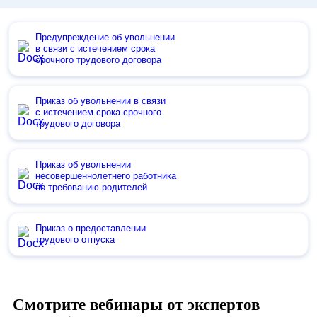
Предупреждение об увольнении
в связи с истечением срока
срочного трудового договора
Приказ об увольнении в связи
с истечением срока срочного
трудового договора
Приказ об увольнении
несовершеннолетнего работника
по требованию родителей
Приказ о предоставлении
трудового отпуска
Смотрите вебинары от экспертов