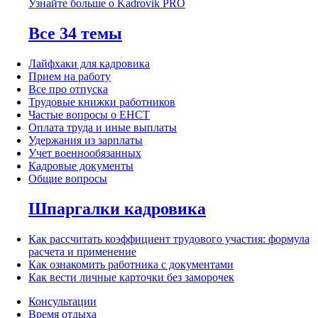
Узнайте больше о Kadrovik PRO
Все 34 темы
Лайфхаки для кадровика
Прием на работу
Все про отпуска
Трудовые книжки работников
Частые вопросы о ЕНСТ
Оплата труда и иные выплаты
Удержания из зарплаты
Учет военнообязанных
Кадровые документы
Общие вопросы
Шпаргалки кадровика
Как рассчитать коэффициент трудового участия: формула
расчета и применение
Как ознакомить работника с документами
Как вести личные карточки без заморочек
Консультации
Время отдыха