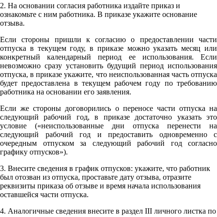
2. На основании согласия работника издайте приказ и
ознакомьте с ним работника. В приказе укажите основание
отзыва.
Если стороны пришли к согласию о предоставлении части
отпуска в текущем году, в приказе можно указать месяц или
конкретный календарный период ее использования. Если
невозможно сразу установить будущий период использования
отпуска, в приказе укажите, что неиспользованная часть отпуска
будет предоставлена в текущем рабочем году по требованию
работника на основании его заявления.
Если же стороны договорились о переносе части отпуска на
следующий рабочий год, в приказе достаточно указать это
условие («неиспользованные дни отпуска перенести на
следующий рабочий год и предоставить одновременно с
очередным отпуском за следующий рабочий год согласно
графику отпусков»).
3. Внесите сведения в график отпусков: укажите, что работник
был отозван из отпуска, проставьте дату отзыва, отразите
реквизиты приказа об отзыве и время начала использования
оставшейся части отпуска.
4. Аналогичные сведения внесите в раздел III личного листка по