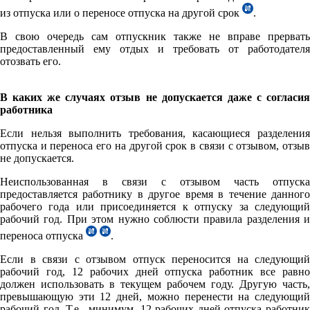
из отпуска или о переносе отпуска на другой срок
.
В свою очередь сам отпускник также не вправе прервать
предоставленный ему отдых и требовать от работодателя
отозвать его.
В каких же случаях отзыв не допускается даже с согласия
работника
Если нельзя выполнить требования, касающиеся разделения
отпуска и переноса его на другой срок в связи с отзывом, отзыв
не допускается.
Неиспользованная в связи с отзывом часть отпуска
предоставляется работнику в другое время в течение данного
рабочего года или присоединяется к отпуску за следующий
рабочий год. При этом нужно соблюсти правила разделения и
переноса отпуска
.
Если в связи с отзывом отпуск переносится на следующий
рабочий год, 12 рабочих дней отпуска работник все равно
должен использовать в текущем рабочем году. Другую часть,
превышающую эти 12 дней, можно перенести на следующий
рабочий год. Т.е., минимум, 12 рабочих дней отпуска работник