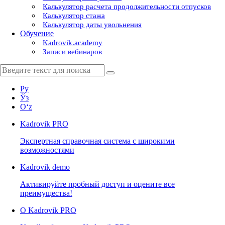
Калькулятор расчета продолжительности отпусков
Калькулятор стажа
Калькулятор даты увольнения
Обучение
Kadrovik.academy
Записи вебинаров
Ру
Ўз
Oʻz
Kadrovik
PRO
Экспертная справочная система с широкими
возможностями
Kadrovik
demo
Активируйте пробный доступ и оцените все
преимущества!
О Kadrovik PRO