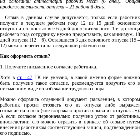
на основании аттестации рабочих мест (6 дней). Общая
продолжительность отпуска – 21 рабочий день.
– Отзыв в данном случае допускается, только если работник
получит в текущем рабочем году 12 из 15 дней основного
отпуска и полностью все 6 дней дополнительного. Т.е. до конца
рабочего года сотруднику нужно предоставить, как минимум, 18
дней отпуска (12 + 6). Оставшиеся 3 дня основного отпуска (15 –
12) можно перенести на следующий рабочий год
Как оформить отзыв?
1. Получите письменное согласие работника.
Хотя в
ст. 147
ТК не указано, в какой именно форме должн
быть получено такое согласие, рекомендуется получить его в
письменном виде во избежание трудового спора.
Можно оформить отдельный документ (заявление), в котором
работник просит отозвать его из отпуска либо выражает
согласие на отзыв («не возражаю против отзыва из отпуска…»).
А если согласие первоначально получено устно от работника,
впоследствии его можно отразить в приказе об отзыве путем
внесения работником соответствующей записи, подтвержденной
его подписью.