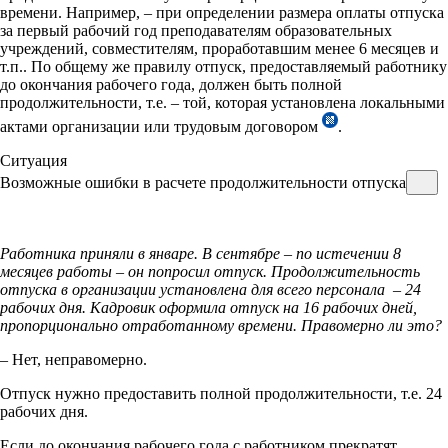
времени. Например, – при определении размера оплаты отпуска
за первый рабочий год преподавателям образовательных
учреждений, совместителям, проработавшим менее 6 месяцев и
т.п.. По общему же правилу отпуск, предоставляемый работнику
до окончания рабочего года, должен быть полной
продолжительности, т.е. – той, которая установлена локальными
актами организации или трудовым договором
.
Ситуация
Возможные ошибки в расчете продолжительности отпуска
Работника приняли в январе. В сентябре – по истечении 8
месяцев работы – он попросил отпуск. Продолжительность
отпуска в организации установлена для всего персонала – 24
рабочих дня. Кадровик оформила отпуск на 16 рабочих дней,
пропорционально отработанному времени. Правомерно ли это?
– Нет, неправомерно.
Отпуск нужно предоставить полной продолжительности, т.е. 24
рабочих дня.
Если до окончания рабочего года с работником прекратят