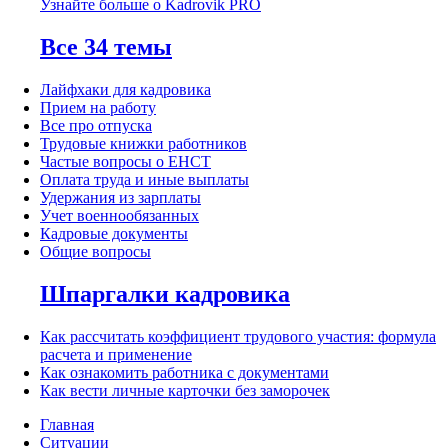
Узнайте больше о Kadrovik PRO
Все 34 темы
Лайфхаки для кадровика
Прием на работу
Все про отпуска
Трудовые книжки работников
Частые вопросы о ЕНСТ
Оплата труда и иные выплаты
Удержания из зарплаты
Учет военнообязанных
Кадровые документы
Общие вопросы
Шпаргалки кадровика
Как рассчитать коэффициент трудового участия: формула
расчета и применение
Как ознакомить работника с документами
Как вести личные карточки без заморочек
Главная
Ситуации