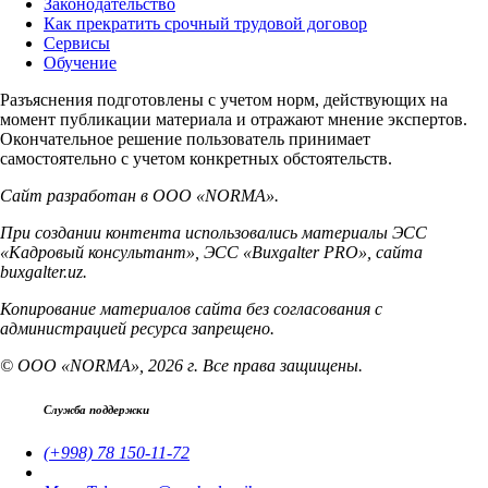
Законодательство
Как прекратить срочный трудовой договор
Сервисы
Обучение
Разъяснения подготовлены с учетом норм, действующих на
момент публикации материала и отражают мнение экспертов.
Окончательное решение пользователь принимает
самостоятельно с учетом конкретных обстоятельств.
Сайт разработан в ООО «NORMA».
При создании контента использовались материалы ЭСС
«Кадровый консультант», ЭСС «Buxgalter PRO», сайта
buxgalter.uz.
Копирование материалов сайта без согласования с
администрацией ресурса запрещено.
© ООО «NORMA», 2026 г. Все права защищены.
Служба поддержки
(+998) 78 150-11-72