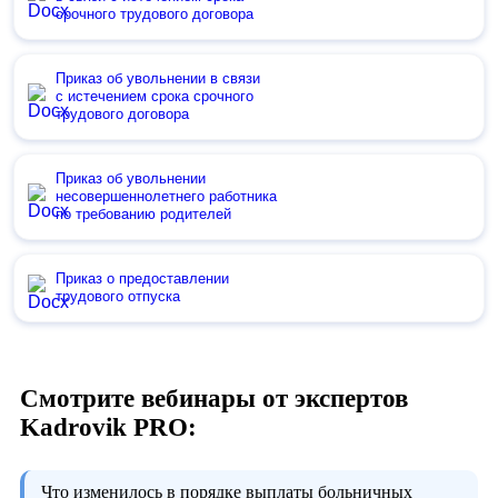
срочного трудового договора
Приказ об увольнении в связи
с истечением срока срочного
трудового договора
Приказ об увольнении
несовершеннолетнего работника
по требованию родителей
Приказ о предоставлении
трудового отпуска
Смотрите вебинары от экспертов
Kadrovik PRO:
Что изменилось в порядке выплаты больничных