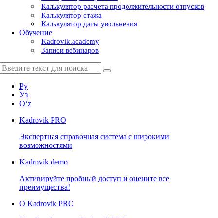
Калькулятор расчета продолжительности отпусков
Калькулятор стажа
Калькулятор даты увольнения
Обучение
Kadrovik.academy
Записи вебинаров
Ру
Ўз
Oʻz
Kadrovik
PRO
Экспертная справочная система с широкими
возможностями
Kadrovik
demo
Активируйте пробный доступ и оцените все
преимущества!
О Kadrovik PRO