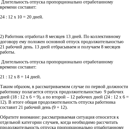
Длительность отпуска пропорционально отработанному
времени составит:
24 : 12 х 10 = 20 дней.
2) Работник отработал 8 месяцев 13 дней. По коллективному
договору ему положен основной отпуск продолжительностью
21 рабочий день. 13 дней отбрасываем и получаем 8 месяцев
работы.
Длительность отпуска пропорционально отработанному
времени составит:
21 : 12 х 8 = 14 дней.
Таким образом, в рассматриваемом случае по первой должности
работнику полагается отпуск продолжительностью 9 рабочих
дней (18 : 12 х 6 = 9), а по второй – 12 рабочих дней (24 : 12 х 6 =
12). В итоге общая продолжительность отпуска работника
составит 21 рабочий день (9 + 12).
Обратите внимание: рассматриваемая ситуация относится к
отдельной категории случаев, когда необходимо рассчитать
продолжительность отпуска пропорционально отработанному