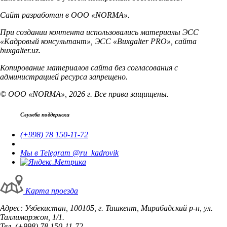
Сайт разработан в ООО «NORMA».
При создании контента использовались материалы ЭСС
«Кадровый консультант», ЭСС «Buxgalter PRO», сайта
buxgalter.uz.
Копирование материалов сайта без согласования с
администрацией ресурса запрещено.
© ООО «NORMA», 2026 г. Все права защищены.
Служба поддержки
(+998) 78 150-11-72
Мы в Telegram @ru_kadrovik
Карта проезда
Адрес: Узбекистан, 100105, г. Ташкент, Мирабадский р-н, ул.
Таллимаржон, 1/1.
Тел. (+998) 78 150-11-72.