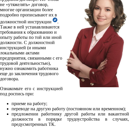
не «утяжелять» договор,
многие организации более
подробно прописывают их в
должностной инструкции
.
Также в ней устанавливаются
требования к образованию и
опыту работы по той или иной
должности.
С должностной
инструкцией (и иными
локальными актами
предприятия, связанными с его
трудовой деятельностью),
нужно ознакомить работника
еще до заключения трудового
договора.
Ознакомьте его с инструкцией
под роспись при:
приеме на работу;
переводе на другую работу (постоянном или временном);
предложении работнику другой работы или вакантной
должности в порядке трудоустройства в случаях,
предусмотренных ТК.