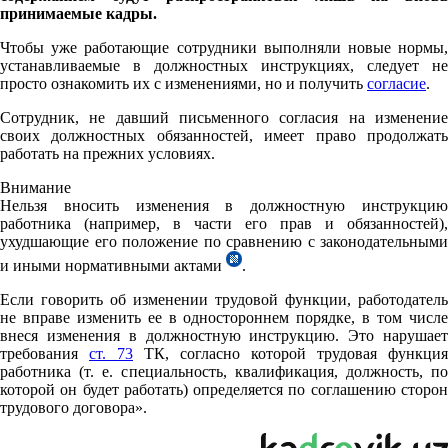
принимаемые кадры.
Чтобы уже работающие сотрудники выполняли новые нормы,
устанавливаемые в должностных инструкциях, следует не
просто ознакомить их с изменениями, но и получить
согласие
.
Сотрудник, не давший письменного согласия на изменение
своих должностных обязанностей, имеет право продолжать
работать на прежних условиях.
Внимание
Нельзя вносить изменения в должностную инструкцию
работника (например, в части его прав и обязанностей),
ухудшающие его положение по сравнению с законодательными
и иными нормативными актами
.
Если говорить об изменении трудовой функции, работодатель
не вправе изменить ее в одностороннем порядке, в том числе
внеся изменения в должностную инструкцию. Это нарушает
требования
ст. 73
ТК, согласно которой трудовая функция
работника (т. е. специальность, квалификация, должность, по
которой он будет работать) определяется по соглашению сторон
трудового договора».