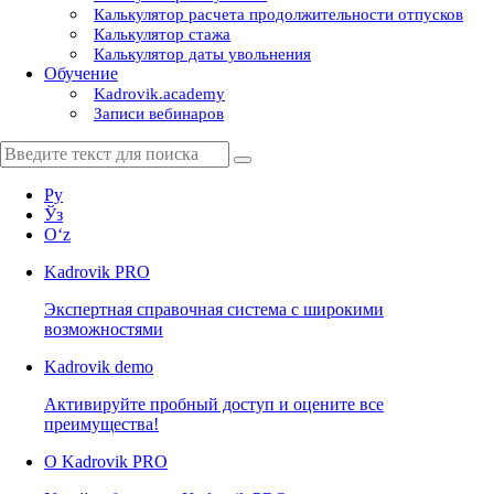
Калькулятор расчета продолжительности отпусков
Калькулятор стажа
Калькулятор даты увольнения
Обучение
Kadrovik.academy
Записи вебинаров
Ру
Ўз
Oʻz
Kadrovik
PRO
Экспертная справочная система с широкими
возможностями
Kadrovik
demo
Активируйте пробный доступ и оцените все
преимущества!
О Kadrovik PRO