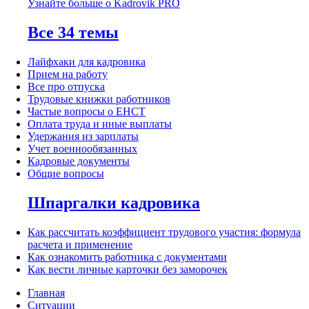
Узнайте больше о Kadrovik PRO
Все 34 темы
Лайфхаки для кадровика
Прием на работу
Все про отпуска
Трудовые книжки работников
Частые вопросы о ЕНСТ
Оплата труда и иные выплаты
Удержания из зарплаты
Учет военнообязанных
Кадровые документы
Общие вопросы
Шпаргалки кадровика
Как рассчитать коэффициент трудового участия: формула
расчета и применение
Как ознакомить работника с документами
Как вести личные карточки без заморочек
Главная
Ситуации