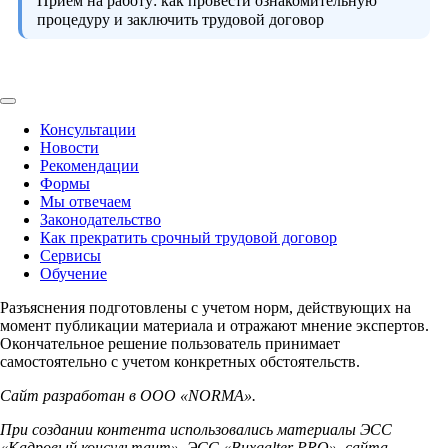
Прием на работу:
как провести ознакомительную
процедуру и заключить трудовой договор
Консультации
Новости
Рекомендации
Формы
Мы отвечаем
Законодательство
Как прекратить срочный трудовой договор
Сервисы
Обучение
Разъяснения подготовлены с учетом норм, действующих на
момент публикации материала и отражают мнение экспертов.
Окончательное решение пользователь принимает
самостоятельно с учетом конкретных обстоятельств.
Сайт разработан в ООО «NORMA».
При создании контента использовались материалы ЭСС
«Кадровый консультант», ЭСС «Buxgalter PRO», сайта