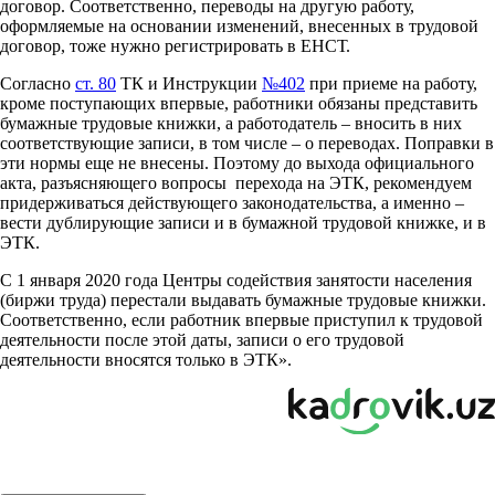
договор. Соответственно, переводы на другую работу,
оформляемые на основании изменений, внесенных в трудовой
договор, тоже нужно регистрировать в ЕНСТ.
Согласно
ст. 80
ТК и Инструкции
№402
при приеме на работу,
кроме поступающих впервые, работники обязаны представить
бумажные трудовые книжки, а работодатель – вносить в них
соответствующие записи, в том числе – о переводах. Поправки в
эти нормы еще не внесены. Поэтому до выхода официального
акта, разъясняющего вопросы перехода на ЭТК, рекомендуем
придерживаться действующего законодательства, а именно –
вести дублирующие записи и в бумажной трудовой книжке, и в
ЭТК.
С 1 января 2020 года Центры содействия занятости населения
(биржи труда) перестали выдавать бумажные трудовые книжки.
Соответственно, если работник впервые приступил к трудовой
деятельности после этой даты, записи о его трудовой
деятельности вносятся только в ЭТК».