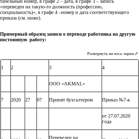
табельный номер, в графе 2 – дата, в графе 3 – запись
«переведен на такую-то должность (профессию,
специальность)», в графе 4 –номер и дата соответствующего
приказа (см. ниже).
Примерный образец записи о переводе работника на другую
постоянную работу:
Развернуть на весь экран ⤢
1
2
3
4
ООО «AKMAL»
7
2020
27
07
Принят бухгалтером
Приказ №7-к
от 27.07.2020
года
Переведен на