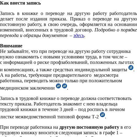
Как внести запись
Запись в книжке о переводе на другую работу работодатель
делает после издания приказа. Приказ о переводе на другую
постоянную работу, в свою очередь, оформляется на основании
изменений, внесенных в трудовой договор.
Подробно о порядке
перевода и образцы документов –
здесь
.
Внимание
Не забывайте, что при переводе на другую работу сотрудника
нужно ознакомить с новыми условиями труда, в том числе –
с информацией о риске профзаболеваний, положенных льготах
и компенсациях, а также средствах индивидуальной защиты
.
А на работы, требующие предварительного медосмотра
работника, переводить можно только при положительном
медицинском заключении
.
Запись в трудовой книжке о переводе должна соответствовать
тексту приказа. Работодатель знакомит с нею владельца
трудовой книжки в течение 3 дней – под роспись в личном
листке межведомственной типовой формы Т-2
.
При переводе работника на
другую постоянную работу
в его
трудовую книжку вносится следующая запись: в графе 1 –