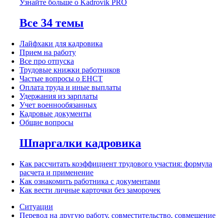
Узнайте больше о Kadrovik PRO
Все 34 темы
Лайфхаки для кадровика
Прием на работу
Все про отпуска
Трудовые книжки работников
Частые вопросы о ЕНСТ
Оплата труда и иные выплаты
Удержания из зарплаты
Учет военнообязанных
Кадровые документы
Общие вопросы
Шпаргалки кадровика
Как рассчитать коэффициент трудового участия: формула
расчета и применение
Как ознакомить работника с документами
Как вести личные карточки без заморочек
Ситуации
Перевод на другую работу, совместительство, совмещение