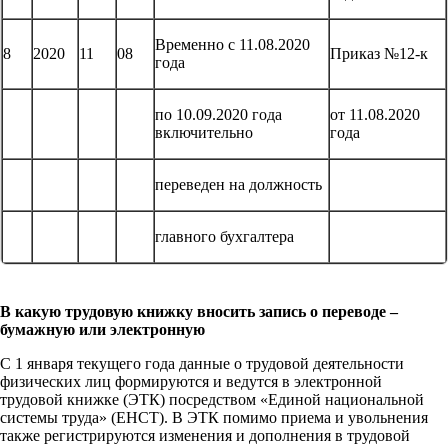
Временно с 11.08.2020
8
2020
11
08
Приказ №12-к
года
по 10.09.2020 года
от 11.08.2020
включительно
года
переведен на должность
главного бухгалтера
В какую трудовую книжку вносить запись о переводе –
бумажную или электронную
С 1 января текущего года данные о трудовой деятельности
физических лиц формируются и ведутся в электронной
трудовой книжке (ЭТК) посредством «Единой национальной
системы труда» (ЕНСТ). В ЭТК помимо приема и увольнения
также регистрируются изменения и дополнения в трудовой