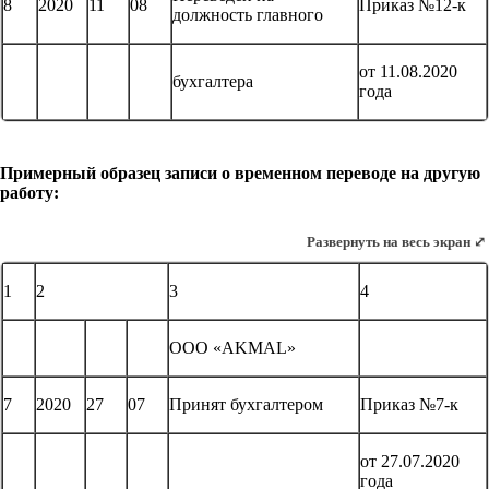
8
2020
11
08
Приказ №12-к
должность главного
от 11.08.2020
бухгалтера
года
Примерный образец записи о временном переводе на другую
работу:
Развернуть на весь экран ⤢
1
2
3
4
ООО «AKMAL»
7
2020
27
07
Принят бухгалтером
Приказ №7-к
от 27.07.2020
года