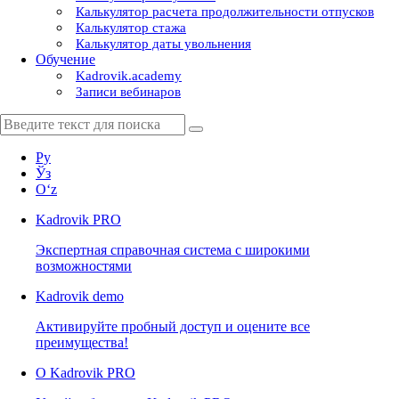
Калькулятор расчета продолжительности отпусков
Калькулятор стажа
Калькулятор даты увольнения
Обучение
Kadrovik.academy
Записи вебинаров
Ру
Ўз
Oʻz
Kadrovik
PRO
Экспертная справочная система с широкими
возможностями
Kadrovik
demo
Активируйте пробный доступ и оцените все
преимущества!
О Kadrovik PRO