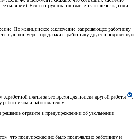
ее наличии). Если сотрудник отказывается от перевода или
трение. Но медицинское заключение, запрещающее работнику
ответствующие меры: предложить работнику другую подходящую
ем заработной платы за это время для поиска другой работы
.
у работником и работодателем.
е решение отразите в предупреждении об увольнении.
том, что предупреждение было предъявлено работнику и