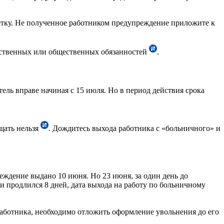
метку. Не полученное работником предупреждение приложите к
рственных или общественных обязанностей
.
ель вправе начиная с 15 июля. Но в период действия срока
щать нельзя
. Дождитесь выхода работника с «больничного» и
еждение выдано 10 июня. Но 23 июня, за один день до
 продлился 8 дней, дата выхода на работу по больничному
работника, необходимо отложить оформление увольнения до его