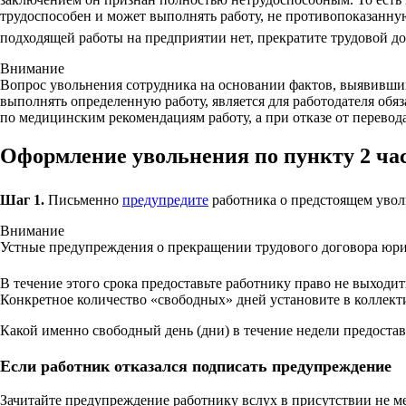
трудоспособен и может выполнять работу, не противопоказанную
подходящей работы на предприятии нет, прекратите трудовой д
Внимание
Вопрос увольнения сотрудника на основании фактов, выявивши
выполнять определенную работу, является для работодателя об
по медицинским рекомендациям работу, а при отказе от перевода
Оформление увольнения по пункту 2 част
Шаг 1.
Письменно
предупредите
работника о предстоящем увол
Внимание
Устные предупреждения о прекращении трудового договора юри
В течение этого срока предоставьте работнику право не выходит
Конкретное количество «свободных» дней установите в коллект
Какой именно свободный день (дни) в течение недели предостав
Если работник отказался подписать предупреждение
Зачитайте предупреждение работнику вслух в присутствии не ме