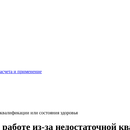
расчета и применение
й квалификации или состояния здоровья
е работе из-за недостаточной 