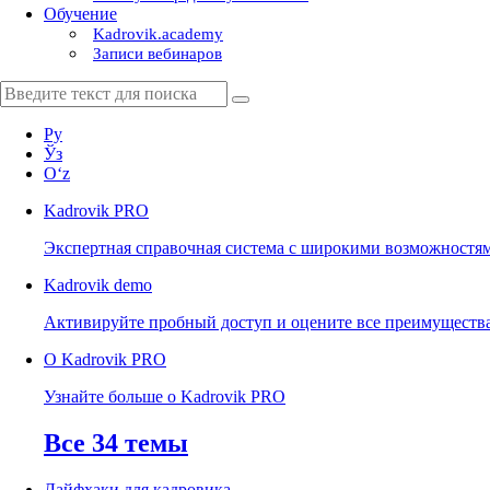
Обучение
Kadrovik.academy
Записи вебинаров
Ру
Ўз
Oʻz
Kadrovik
PRO
Экспертная справочная система с широкими возможностя
Kadrovik
demo
Активируйте пробный доступ и оцените все преимуществ
О Kadrovik PRO
Узнайте больше о Kadrovik PRO
Все 34 темы
Лайфхаки для кадровика