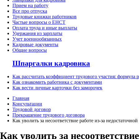
Прием на работу
Все про отпуска
Трудовые книжки работников
Частые вопросы о ЕНСТ
Оплата труда и иные выплаты
Удержания из зарплаты
Учет военнообязанных
Кадровые документы
Общие вопросы
Шпаргалки кадровика
Как рассчитать коэффициент трудового участия: формула 
Как ознакомить работника с документами
Как вести личные карточки без заморочек
Главная
Консультации
Трудовой договор
Прекращение трудового договора
Как уволить за несоответствие работе из-за недостаточно
Как уволить за несоответстви