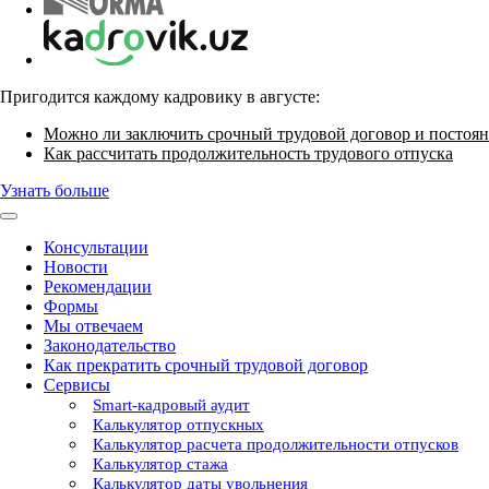
Пригодится каждому кадровику в августе:
Можно ли заключить срочный трудовой договор и постоян
Как рассчитать продолжительность трудового отпуска
Узнать больше
Консультации
Новости
Рекомендации
Формы
Мы отвечаем
Законодательство
Как прекратить срочный трудовой договор
Сервисы
Smart-кадровый аудит
Калькулятор отпускных
Калькулятор расчета продолжительности отпусков
Калькулятор стажа
Калькулятор даты увольнения