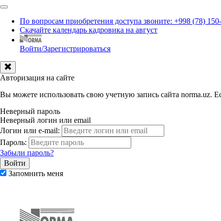
По вопросам приобретения доступа звоните: +998 (78) 150
Скачайте календарь кадровика на август
Войти/Зарегистрироваться
Авторизация на сайте
Вы можете использовать свою учетную запись сайта norma.uz. Ес
Неверный пароль
Неверный логин или email
Логин или e-mail:
Пароль:
Забыли пароль?
Запомнить меня