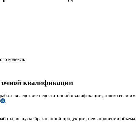
ого кодекса.
аточной квалификации
работе вследствие недостаточной квалификации, только если и
ь
:
работы, выпуске бракованной продукции, невыполнении объема р