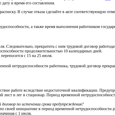
е дату и время его составления.
расписку. В случае отказа сделайте в акте соответствующую от
удоспособности, а также время выполнения работником госуда
. Следовательно, прекратить с ним трудовой договор работодат
оспособности продолжительностью 10 календарных дней.
 переносится с 15 на 25 июля.
енной нетрудоспособности работника, трудовой договор прекра
тствие работе вследствие недостаточной квалификации. Предупр
 лист и лег в стационар. Период временной нетрудоспособности
 договор по истечении срока предупреждения?
р по своей инициативе в период временной нетрудоспособности 
начиная с 1 июля.