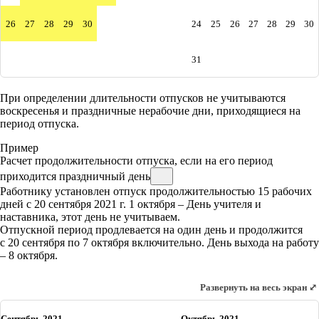
26
27
28
29
30
24
25
26
27
28
29
30
31
При определении длительности отпусков не учитываются
воскресенья и праздничные нерабочие дни, приходящиеся на
период отпуска.
Пример
Расчет продолжительности отпуска, если на его период
приходится праздничный день
Работнику установлен отпуск продолжительностью 15 рабочих
дней с 20 сентября 2021 г. 1 октября – День учителя и
наставника, этот день не учитываем.
Отпускной период продлевается на один день и продолжится
с 20 сентября по 7 октября включительно. День выхода на работу
– 8 октября.
Развернуть на весь экран ⤢
Сентябрь 2021
Октябрь 2021