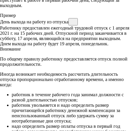
приступает к работе в первый рабочий день, следующий за
выходным.
Пример
День выхода на работу из отпуска
Работнику предоставлен ежегодный трудовой отпуск с 1 апреля
2021 г. на 15 рабочих дней. Отпускной период заканчивается в
субботу, 17 апреля, являющийся на предприятии выходным.
Днем выхода на работу будет 19 апреля, понедельник.
Внимание
По общему правилу работнику предоставляется отпуск полной
продолжительности.
Иногда возникает необходимость рассчитать длительность
отпуска пропорционально отработанному времени, а именно
когда:
работник в течение рабочего года занимал должности с
разной длительностью отпусков;
работник увольняется и надо определить размер
причитающейся работнику денежной компенсации за
неиспользованный отпуск либо удержать сумму за
неотработанные дни отпуска;
надо определить размер оплаты отпуска в первый год