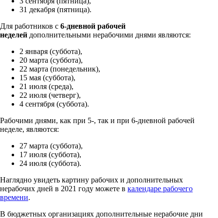
3 сентября (пятница),
31 декабря (пятница).
Для работников с
6-дневной рабочей
неделей
дополнительными нерабочими днями являются:
2 января (суббота),
20 марта (суббота),
22 марта (понедельник),
15 мая (суббота),
21 июля (среда),
22 июля (четверг),
4 сентября (суббота).
Рабочими днями, как при 5-, так и при 6-дневной рабочей
неделе, являются:
27 марта (суббота),
17 июля (суббота),
24 июля (суббота).
Наглядно увидеть картину рабочих и дополнительных
нерабочих дней в 2021 году можете в
календаре рабочего
времени
.
В бюджетных организациях дополнительные нерабочие дни