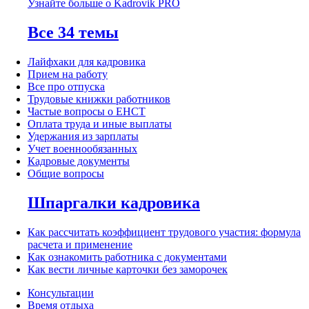
Узнайте больше о Kadrovik PRO
Все 34 темы
Лайфхаки для кадровика
Прием на работу
Все про отпуска
Трудовые книжки работников
Частые вопросы о ЕНСТ
Оплата труда и иные выплаты
Удержания из зарплаты
Учет военнообязанных
Кадровые документы
Общие вопросы
Шпаргалки кадровика
Как рассчитать коэффициент трудового участия: формула
расчета и применение
Как ознакомить работника с документами
Как вести личные карточки без заморочек
Консультации
Время отдыха