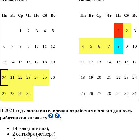
Пн
Вт
Ср
Чт
Пт
Сб
Вс
Пн
Вт
Ср
Чт
Пт
Сб
Вс
1
2
3
4
5
1
2
3
6
7
8
9
10
11
12
4
5
6
7
8
9
10
13
14
15
16
17
18
19
11
12
13
14
15
16
17
21
22
23
24
25
26
18
19
20
21
22
23
24
20
27
28
29
30
25
26
27
28
29
30
31
В 2021 году
дополнительными нерабочими днями для всех
работников
являются
:
14 мая (пятница),
2 сентября (четверг),