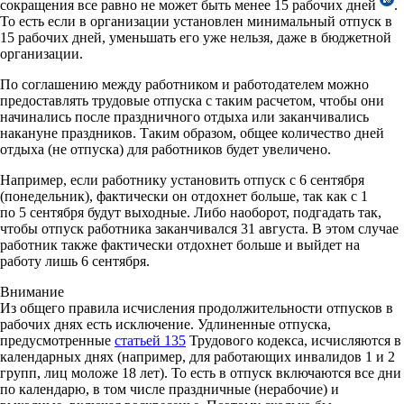
сокращения все равно не может быть менее 15 рабочих дней
.
То есть если в организации установлен минимальный отпуск в
15 рабочих дней, уменьшать его уже нельзя, даже в бюджетной
организации.
По соглашению между работником и работодателем можно
предоставлять трудовые отпуска с таким расчетом, чтобы они
начинались после праздничного отдыха или заканчивались
накануне праздников. Таким образом, общее количество дней
отдыха (не отпуска) для работников будет увеличено.
Например, если работнику установить отпуск с 6 сентября
(понедельник), фактически он отдохнет больше, так как с 1
по 5 сентября будут выходные. Либо наоборот, подгадать так,
чтобы отпуск работника заканчивался 31 августа. В этом случае
работник также фактически отдохнет больше и выйдет на
работу лишь 6 сентября.
Внимание
Из общего правила исчисления продолжительности отпусков в
рабочих днях есть исключение. Удлиненные отпуска,
предусмотренные
статьей 135
Трудового кодекса, исчисляются в
календарных днях (например, для работающих инвалидов 1 и 2
групп, лиц моложе 18 лет). То есть в отпуск включаются все дни
по календарю, в том числе праздничные (нерабочие) и