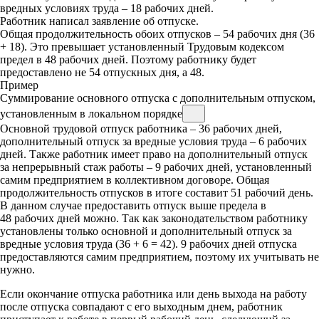
вредных условиях труда – 18 рабочих дней.
Работник написал заявление об отпуске.
Общая продолжительность обоих отпусков – 54 рабочих дня (36
+ 18). Это превышает установленный Трудовым кодексом
предел в 48 рабочих дней. Поэтому работнику будет
предоставлено не 54 отпускных дня, а 48.
Пример
Суммирование основного отпуска с дополнительным отпуском,
установленным в локальном порядке
Основной трудовой отпуск работника – 36 рабочих дней,
дополнительный отпуск за вредные условия труда – 6 рабочих
дней. Также работник имеет право на дополнительный отпуск
за непрерывный стаж работы – 9 рабочих дней, установленный
самим предприятием в коллективном договоре. Общая
продолжительность отпусков в итоге составит 51 рабочий день.
В данном случае предоставить отпуск выше предела в
48 рабочих дней можно. Так как законодательством работнику
установлены только основной и дополнительный отпуск за
вредные условия труда (36 + 6 = 42). 9 рабочих дней отпуска
предоставляются самим предприятием, поэтому их учитывать не
нужно.
Если окончание отпуска работника или день выхода на работу
после отпуска совпадают с его выходным днем, работник