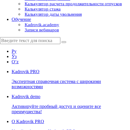
Калькулятор расчета продолжительности отпусков
Калькулятор стажа
Калькулятор даты увольнения
Обучение
Kadrovik.academy
Записи вебинаров
Ру
Ўз
Oʻz
Kadrovik
PRO
Экспертная справочная система с широкими
возможностями
Kadrovik
demo
Активируйте пробный доступ и оцените все
преимущества!
О Kadrovik PRO