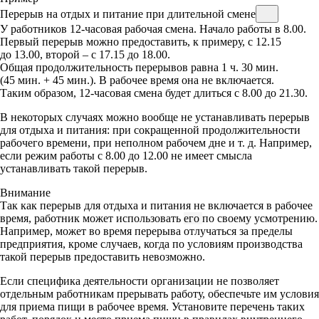
Перерыв на отдых и питание при длительной смене
У работников 12-часовая рабочая смена. Начало работы в 8.00.
Первый перерыв можно предоставить, к примеру, с 12.15
до 13.00, второй – с 17.15 до 18.00.
Общая продолжительность перерывов равна 1 ч. 30 мин.
(45 мин. + 45 мин.). В рабочее время она не включается.
Таким образом, 12-часовая смена будет длиться с 8.00 до 21.30.
В некоторых случаях можно вообще не устанавливать перерыв
для отдыха и питания: при сокращенной продолжительности
рабочего времени, при неполном рабочем дне и т. д. Например,
если режим работы с 8.00 до 12.00 не имеет смысла
устанавливать такой перерыв.
Внимание
Так как перерыв для отдыха и питания не включается в рабочее
время, работник может использовать
его
по своему усмотрению.
Например, может во время перерыва отлучаться за пределы
предприятия, кроме случаев, когда по условиям производства
такой перерыв предоставить невозможно.
Если специфика деятельности организации не позволяет
отдельным работникам прерывать работу, обеспечьте им условия
для приема пищи в рабочее время. Установите перечень таких