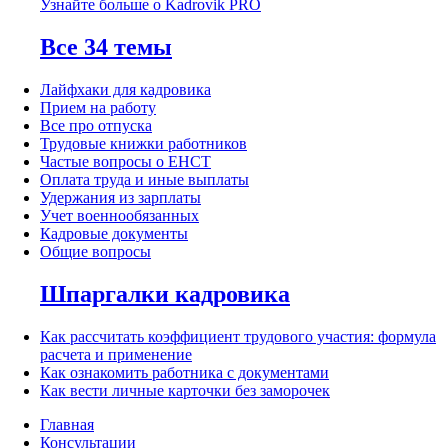
Узнайте больше о Kadrovik PRO
Все 34 темы
Лайфхаки для кадровика
Прием на работу
Все про отпуска
Трудовые книжки работников
Частые вопросы о ЕНСТ
Оплата труда и иные выплаты
Удержания из зарплаты
Учет военнообязанных
Кадровые документы
Общие вопросы
Шпаргалки кадровика
Как рассчитать коэффициент трудового участия: формула
расчета и применение
Как ознакомить работника с документами
Как вести личные карточки без заморочек
Главная
Консультации