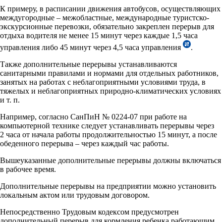
К примеру, в расписании движения автобусов, осуществляющих
междугородные – межобластные, международные туристско-
экскурсионные перевозки, обязательно закреплен перерыв для
отдыха водителя не менее 15 минут через каждые 1,5 часа
управления либо 45 минут через 4,5 часа управления
.
Также дополнительные перерывы устанавливаются
санитарными правилами и нормами для отдельных работников,
занятых на работах с неблагоприятными условиями труда, в
тяжелых и неблагоприятных природно-климатических условиях
и т. п.
Например, согласно СанПиН № 0224-07 при работе на
компьютерной технике следует устанавливать перерывы через
2 часа от начала работы продолжительностью 15 минут, а после
обеденного перерыва – через каждый час работы.
Вышеуказанные дополнительные перерывы должны включаться
в рабочее время.
Дополнительные перерывы на предприятии можно установить
локальным актом или трудовым договором.
Непосредственно Трудовым кодексом предусмотрен
дополнительный перерыв для кормления ребенка работающим