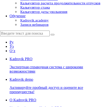
Калькулятор расчета продолжительности отпусков
Калькулятор стажа
Калькулятор даты увольнения
Обучение
Kadrovik.academy
Записи вебинаров
Ру
Ўз
Oʻz
Kadrovik
PRO
Экспертная справочная система с широкими
возможностями
Kadrovik
demo
Активируйте пробный доступ и оцените все
преимущества!
О Kadrovik PRO