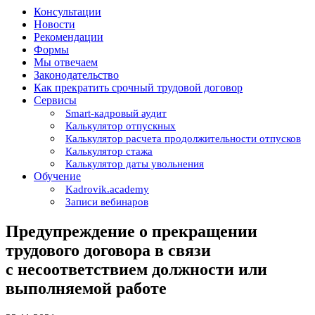
Консультации
Новости
Рекомендации
Формы
Мы отвечаем
Законодательство
Как прекратить срочный трудовой договор
Сервисы
Smart-кадровый аудит
Калькулятор отпускных
Калькулятор расчета продолжительности отпусков
Калькулятор стажа
Калькулятор даты увольнения
Обучение
Kadrovik.academy
Записи вебинаров
Предупреждение о прекращении
трудового договора в связи
с несоответствием должности или
выполняемой работе