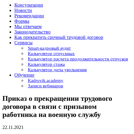
Консультации
Новости
Рекомендации
Формы
Мы отвечаем
Законодательство
Как прекратить срочный трудовой договор
Сервисы
Smart-кадровый аудит
Калькулятор отпускных
Калькулятор расчета продолжительности отпусков
Калькулятор стажа
Калькулятор даты увольнения
Обучение
Kadrovik.academy
Записи вебинаров
Приказ о прекращении трудового
договора в связи с призывом
работника на военную службу
22.11.2021