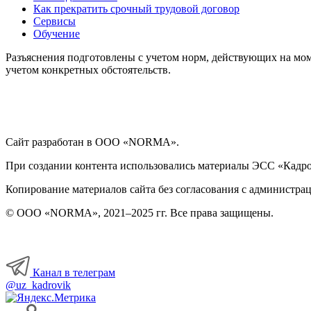
Как прекратить срочный трудовой договор
Сервисы
Обучение
Разъяснения подготовлены с учетом норм, действующих на мом
учетом конкретных обстоятельств.
Сайт разработан в ООО «NORMA».
При создании контента использовались материалы ЭСС «Кадровы
Копирование материалов сайта без согласования с администрац
© ООО «NORMA», 2021–2025 гг. Все права защищены.
Канал в телеграм
@uz_kadrovik