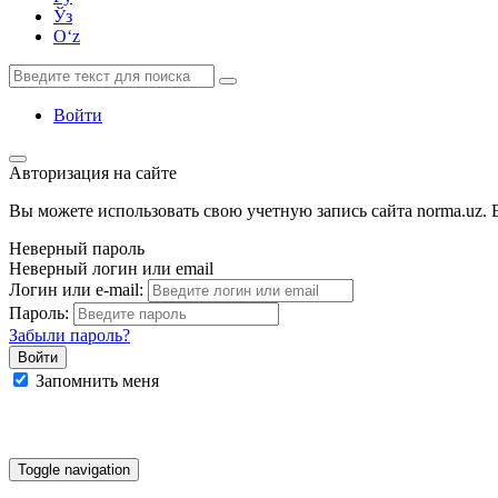
Ўз
Oʻz
Войти
Авторизация на сайте
Вы можете использовать свою учетную запись сайта norma.uz. Е
Неверный пароль
Неверный логин или email
Логин или e-mail:
Пароль:
Забыли пароль?
Запомнить меня
Google
Facebook
Яндекс
Toggle navigation