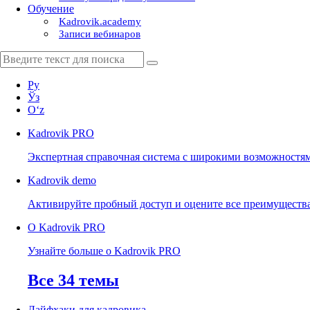
Обучение
Kadrovik.academy
Записи вебинаров
Ру
Ўз
Oʻz
Kadrovik
PRO
Экспертная справочная система с широкими возможностя
Kadrovik
demo
Активируйте пробный доступ и оцените все преимуществ
О Kadrovik PRO
Узнайте больше о Kadrovik PRO
Все 34 темы
Лайфхаки для кадровика