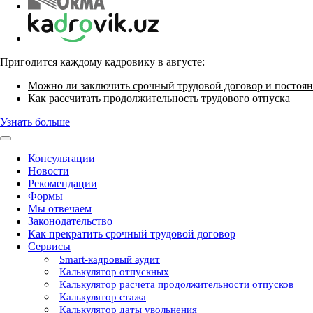
Пригодится каждому кадровику в августе:
Можно ли заключить срочный трудовой договор и постоян
Как рассчитать продолжительность трудового отпуска
Узнать больше
Консультации
Новости
Рекомендации
Формы
Мы отвечаем
Законодательство
Как прекратить срочный трудовой договор
Сервисы
Smart-кадровый аудит
Калькулятор отпускных
Калькулятор расчета продолжительности отпусков
Калькулятор стажа
Калькулятор даты увольнения