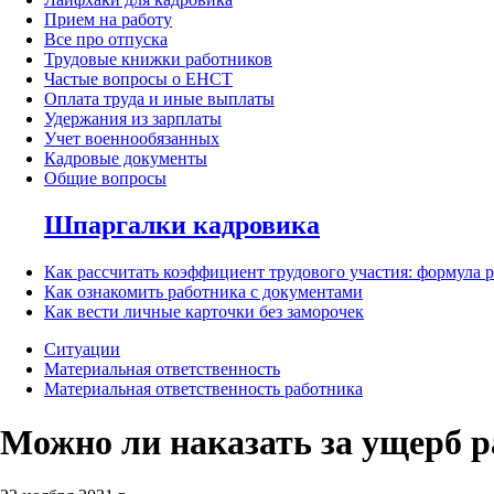
Прием на работу
Все про отпуска
Трудовые книжки работников
Частые вопросы о ЕНСТ
Оплата труда и иные выплаты
Удержания из зарплаты
Учет военнообязанных
Кадровые документы
Общие вопросы
Шпаргалки кадровика
Как рассчитать коэффициент трудового участия: формула 
Как ознакомить работника с документами
Как вести личные карточки без заморочек
Ситуации
Материальная ответственность
Материальная ответственность работника
Можно ли наказать за ущерб р