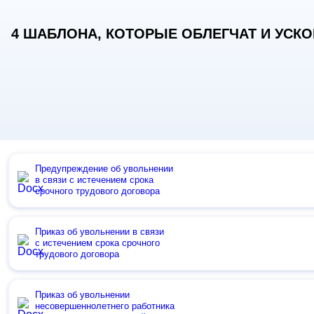
4 ШАБЛОНА, КОТОРЫЕ ОБЛЕГЧАТ И УСКОР
Предупреждение об увольнении
в связи с истечением срока
срочного трудового договора
Приказ об увольнении в связи
с истечением срока срочного
трудового договора
Приказ об увольнении
несовершеннолетнего работника