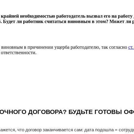
с крайней необходимостью работодатель вызвал его на работу
. Будет ли работник считаться виновным в этом? Может ли р
ся виновным в причинении ущерба работодателю, так согласно
ст
 ответственности.
ОЧНОГО ДОГОВОРА? БУДЬТЕ ГОТОВЫ ОФ
ажется, что договор заканчивается сам: дата подошла = сотруд