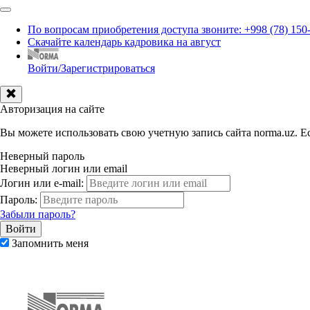
По вопросам приобретения доступа звоните: +998 (78) 150
Скачайте календарь кадровика на август
Войти/Зарегистрироваться
Авторизация на сайте
Вы можете использовать свою учетную запись сайта norma.uz. Ес
Неверный пароль
Неверный логин или email
Логин или e-mail:
Пароль:
Забыли пароль?
Запомнить меня