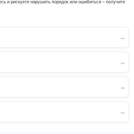
есь и рискуете нарушить порядок или ошибиться – получите
→
→
→
→