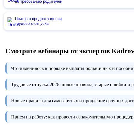
по требованию родителей
Приказ о предоставлении
трудового отпуска
Смотрите вебинары от экспертов Kadro
Что изменилось в порядке выплаты больничных и пособий 
Трудовые отпуска-2026:
новые правила, старые ошибки и 
Новые правила для самозанятых и продление срочных дого
Прием на работу:
как провести ознакомительную процедуру