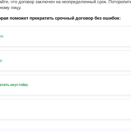
айте, что договор заключен на неопределенный срок. Поторопит
ному лицу.
рая поможет прекратить срочный договор без ошибок:
ие
ор
атить неустойку