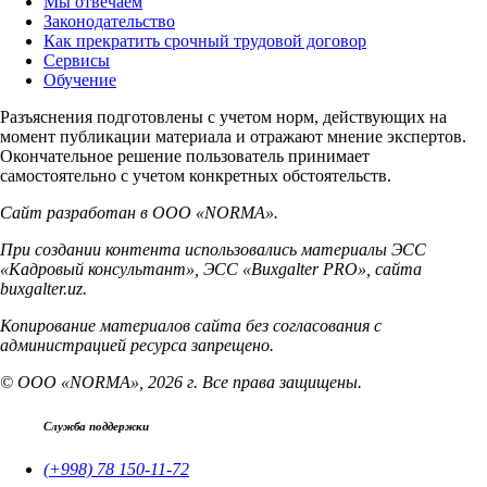
Мы отвечаем
Законодательство
Как прекратить срочный трудовой договор
Сервисы
Обучение
Разъяснения подготовлены с учетом норм, действующих на
момент публикации материала и отражают мнение экспертов.
Окончательное решение пользователь принимает
самостоятельно с учетом конкретных обстоятельств.
Сайт разработан в ООО «NORMA».
При создании контента использовались материалы ЭСС
«Кадровый консультант», ЭСС «Buxgalter PRO», сайта
buxgalter.uz.
Копирование материалов сайта без согласования с
администрацией ресурса запрещено.
© ООО «NORMA», 2026 г. Все права защищены.
Служба поддержки
(+998) 78 150-11-72