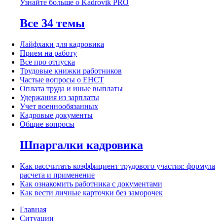
Узнайте больше о Kadrovik PRO
Все 34 темы
Лайфхаки для кадровика
Прием на работу
Все про отпуска
Трудовые книжки работников
Частые вопросы о ЕНСТ
Оплата труда и иные выплаты
Удержания из зарплаты
Учет военнообязанных
Кадровые документы
Общие вопросы
Шпаргалки кадровика
Как рассчитать коэффициент трудового участия: формула
расчета и применение
Как ознакомить работника с документами
Как вести личные карточки без заморочек
Главная
Ситуации