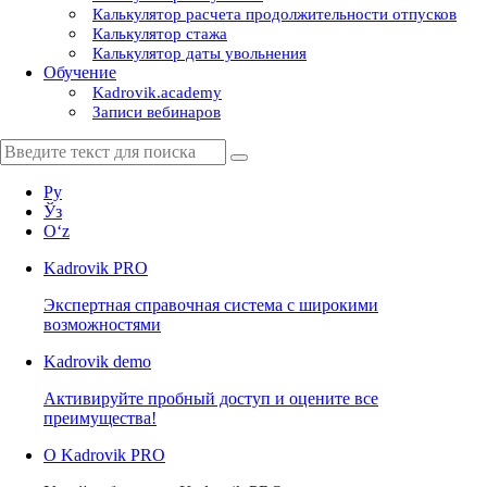
Калькулятор расчета продолжительности отпусков
Калькулятор стажа
Калькулятор даты увольнения
Обучение
Kadrovik.academy
Записи вебинаров
Ру
Ўз
Oʻz
Kadrovik
PRO
Экспертная справочная система с широкими
возможностями
Kadrovik
demo
Активируйте пробный доступ и оцените все
преимущества!
О Kadrovik PRO