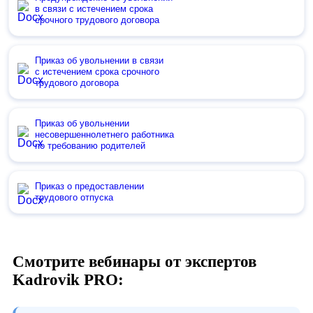
в связи с истечением срока
срочного трудового договора
Приказ об увольнении в связи
с истечением срока срочного
трудового договора
Приказ об увольнении
несовершеннолетнего работника
по требованию родителей
Приказ о предоставлении
трудового отпуска
Смотрите вебинары от экспертов
Kadrovik PRO: