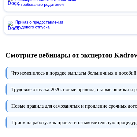
по требованию родителей
Приказ о предоставлении
трудового отпуска
Смотрите вебинары от экспертов Kadro
Что изменилось в порядке выплаты больничных и пособий 
Трудовые отпуска-2026:
новые правила, старые ошибки и 
Новые правила для самозанятых и продление срочных дого
Прием на работу:
как провести ознакомительную процедуру