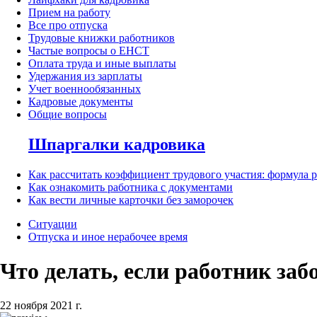
Прием на работу
Все про отпуска
Трудовые книжки работников
Частые вопросы о ЕНСТ
Оплата труда и иные выплаты
Удержания из зарплаты
Учет военнообязанных
Кадровые документы
Общие вопросы
Шпаргалки кадровика
Как рассчитать коэффициент трудового участия: формула 
Как ознакомить работника с документами
Как вести личные карточки без заморочек
Ситуации
Отпуска и иное нерабочее время
Что делать, если работник заб
22 ноября 2021 г.