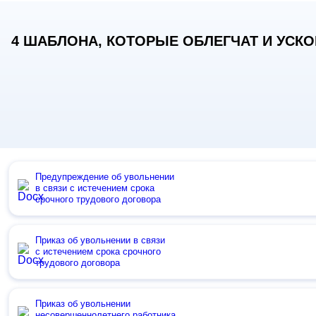
4 ШАБЛОНА, КОТОРЫЕ ОБЛЕГЧАТ И УСКОР
Предупреждение об увольнении
в связи с истечением срока
срочного трудового договора
Приказ об увольнении в связи
с истечением срока срочного
трудового договора
Приказ об увольнении
несовершеннолетнего работника