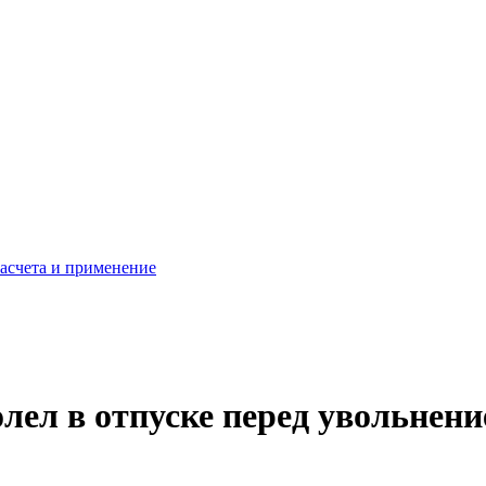
расчета и применение
олел в отпуске перед увольнен