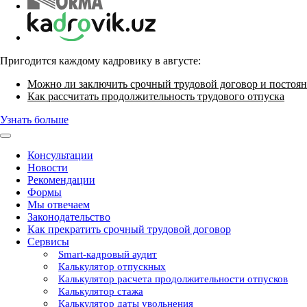
Пригодится каждому кадровику в августе:
Можно ли заключить срочный трудовой договор и постоян
Как рассчитать продолжительность трудового отпуска
Узнать больше
Консультации
Новости
Рекомендации
Формы
Мы отвечаем
Законодательство
Как прекратить срочный трудовой договор
Сервисы
Smart-кадровый аудит
Калькулятор отпускных
Калькулятор расчета продолжительности отпусков
Калькулятор стажа
Калькулятор даты увольнения