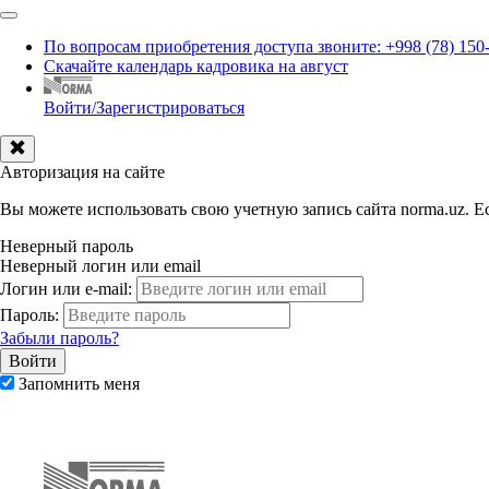
По вопросам приобретения доступа звоните: +998 (78) 150
Скачайте календарь кадровика на август
Войти/Зарегистрироваться
Авторизация на сайте
Вы можете использовать свою учетную запись сайта norma.uz. Ес
Неверный пароль
Неверный логин или email
Логин или e-mail:
Пароль:
Забыли пароль?
Запомнить меня