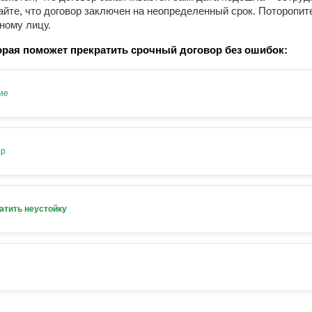
айте, что договор заключен на неопределенный срок. Поторопит
ному лицу.
рая поможет прекратить срочный договор без ошибок:
ие
ор
атить неустойку