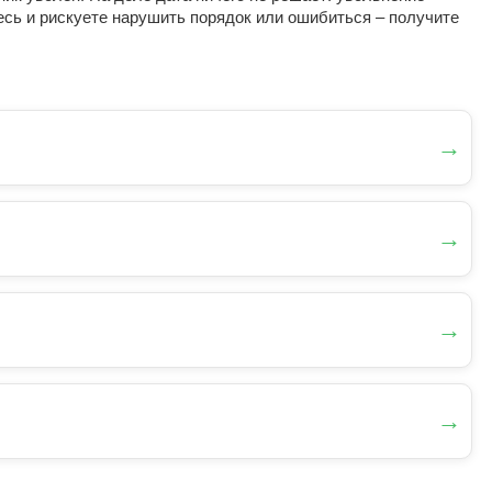
есь и рискуете нарушить порядок или ошибиться – получите
→
→
→
→