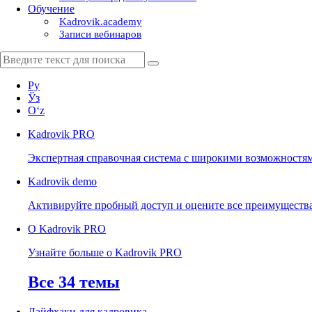
Обучение
Kadrovik.academy
Записи вебинаров
Ру
Ўз
Oʻz
Kadrovik
PRO
Экспертная справочная система с широкими возможностя
Kadrovik
demo
Активируйте пробный доступ и оцените все преимуществ
О Kadrovik PRO
Узнайте больше о Kadrovik PRO
Все 34 темы
Лайфхаки для кадровика