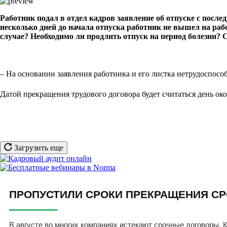
Работник подал в отдел кадров заявление об отпуске с посл
несколько дней до начала отпуска работник не вышел на рабо
случае? Необходимо ли продлить отпуск на период болезни?
– На основании заявления работника и его листка нетрудоспос
Датой прекращения трудового договора будет считаться день ок
Загрузить еще
ПРОПУСТИЛИ СРОКИ ПРЕКРАЩЕНИЯ СР
В августе во многих компаниях истекают срочные договоры. К