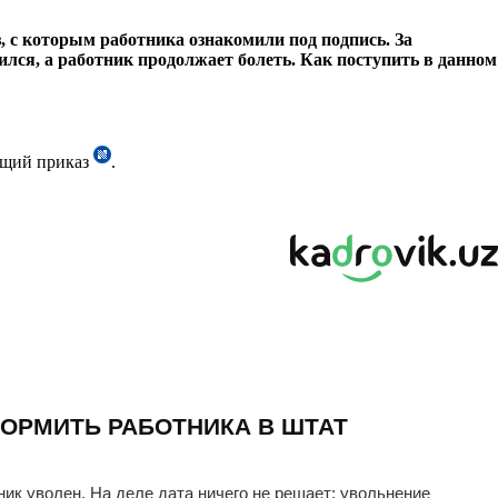
, с которым работника ознакомили под подпись. За
чился, а работник продолжает болеть. Как поступить в данном
ующий приказ
.
ОРМИТЬ РАБОТНИКА В ШТАТ
ник уволен. На деле дата ничего не решает: увольнение