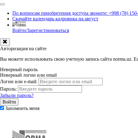
По вопросам приобретения доступа звоните: +998 (78) 150
Скачайте календарь кадровика на август
Войти/Зарегистрироваться
Авторизация на сайте
Вы можете использовать свою учетную запись сайта norma.uz. Ес
Неверный пароль
Неверный логин или email
Логин или e-mail:
Пароль:
Забыли пароль?
Запомнить меня