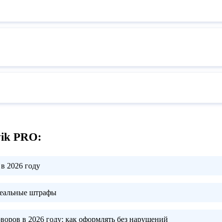
vik PRO:
в 2026 году
реальные штрафы
воров в 2026 году:
как оформлять без нарушений