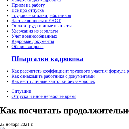
Прием на работу
Все про отпуска
Трудовые книжки работников
Частые вопросы о ЕНСТ
Оплата труда и иные выплаты
Удержания из зарплаты
Учет военнообязанных
Кадровые документы
Общие вопросы
Шпаргалки кадровика
Как рассчитать коэффициент трудового участия: формула 
Как ознакомить работника с документами
Как вести личные карточки без заморочек
Ситуации
Отпуска и иное нерабочее время
Как посчитать продолжительно
22 ноября 2021 г.