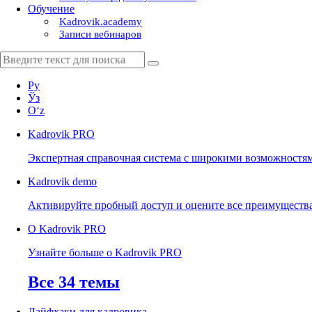
Обучение
Kadrovik.academy
Записи вебинаров
Ру
Ўз
Oʻz
Kadrovik
PRO
Экспертная справочная система с широкими возможностя
Kadrovik
demo
Активируйте пробный доступ и оцените все преимуществ
О Kadrovik PRO
Узнайте больше о Kadrovik PRO
Все 34 темы
Лайфхаки для кадровика