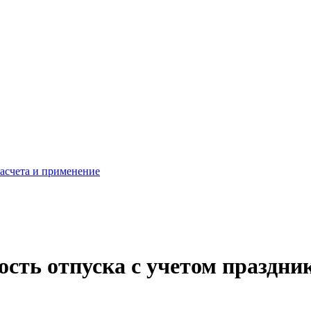
расчета и применение
сть отпуска с учетом праздни