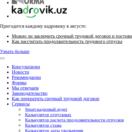
Пригодится каждому кадровику в августе:
Можно ли заключить срочный трудовой договор и постоян
Как рассчитать продолжительность трудового отпуска
Узнать больше
Консультации
Новости
Рекомендации
Формы
Мы отвечаем
Законодательство
Как прекратить срочный трудовой договор
Сервисы
Smart-кадровый аудит
Калькулятор отпускных
Калькулятор расчета продолжительности отпусков
Калькулятор стажа
Калькулятор даты увольнения