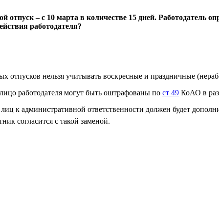
 отпуск – с 10 марта в количестве 15 дней. Работодатель опр
действия работодателя?
х отпусков нельзя учитывать воскресные и праздничные (нераб
 лицо работодателя могут быть оштрафованы по
ст 49
КоАО в раз
 лиц к административной ответственности должен будет дополн
отник согласится с такой заменой.