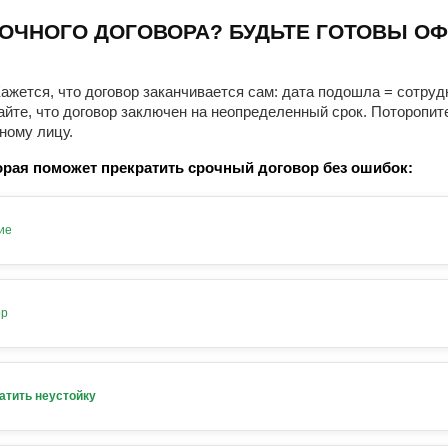
ОЧНОГО ДОГОВОРА? БУДЬТЕ ГОТОВЫ ОФ
ажется, что договор заканчивается сам: дата подошла = сотруд
айте, что договор заключен на неопределенный срок. Поторопит
ному лицу.
рая поможет прекратить срочный договор без ошибок:
ие
ор
атить неустойку