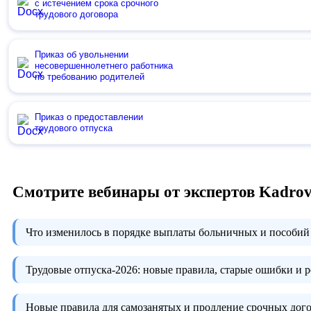
с истечением срока срочного
трудового договора
Приказ об увольнении
несовершеннолетнего работника
по требованию родителей
Приказ о предоставлении
трудового отпуска
Смотрите вебинары от экспертов Kadro
Что изменилось в порядке выплаты больничных и пособий 
Трудовые отпуска-2026:
новые правила, старые ошибки и 
Новые правила для самозанятых и продление срочных дого