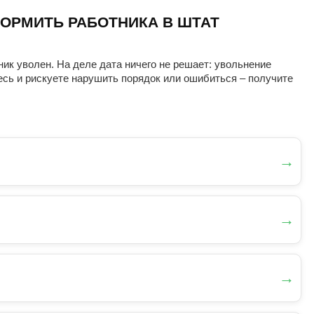
ОРМИТЬ РАБОТНИКА В ШТАТ
ник уволен. На деле дата ничего не решает: увольнение
есь и рискуете нарушить порядок или ошибиться – получите
→
→
→