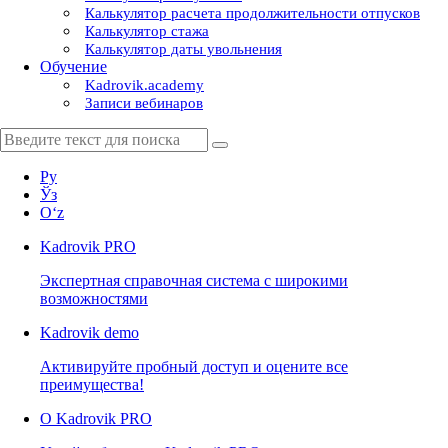
Калькулятор расчета продолжительности отпусков
Калькулятор стажа
Калькулятор даты увольнения
Обучение
Kadrovik.academy
Записи вебинаров
Ру
Ўз
Oʻz
Kadrovik
PRO
Экспертная справочная система с широкими
возможностями
Kadrovik
demo
Активируйте пробный доступ и оцените все
преимущества!
О Kadrovik PRO