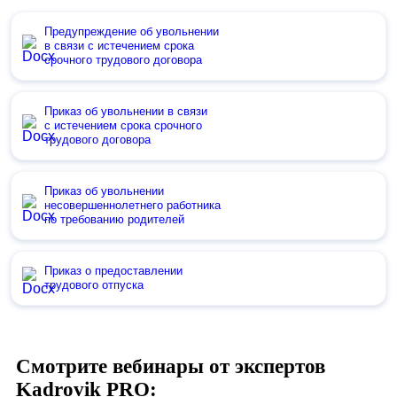
Предупреждение об увольнении
в связи с истечением срока
срочного трудового договора
Приказ об увольнении в связи
с истечением срока срочного
трудового договора
Приказ об увольнении
несовершеннолетнего работника
по требованию родителей
Приказ о предоставлении
трудового отпуска
Смотрите вебинары от экспертов
Kadrovik PRO: