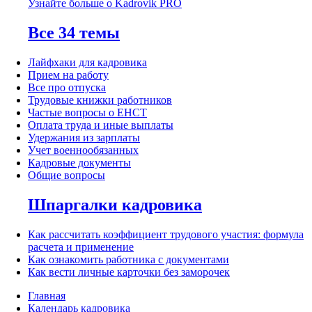
Узнайте больше о Kadrovik PRO
Все 34 темы
Лайфхаки для кадровика
Прием на работу
Все про отпуска
Трудовые книжки работников
Частые вопросы о ЕНСТ
Оплата труда и иные выплаты
Удержания из зарплаты
Учет военнообязанных
Кадровые документы
Общие вопросы
Шпаргалки кадровика
Как рассчитать коэффициент трудового участия: формула
расчета и применение
Как ознакомить работника с документами
Как вести личные карточки без заморочек
Главная
Календарь кадровика