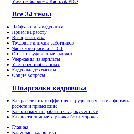
Узнайте больше о Kadrovik PRO
Все 34 темы
Лайфхаки для кадровика
Прием на работу
Все про отпуска
Трудовые книжки работников
Частые вопросы о ЕНСТ
Оплата труда и иные выплаты
Удержания из зарплаты
Учет военнообязанных
Кадровые документы
Общие вопросы
Шпаргалки кадровика
Как рассчитать коэффициент трудового участия: формула
расчета и применение
Как ознакомить работника с документами
Как вести личные карточки без заморочек
Главная
Календарь кадровика