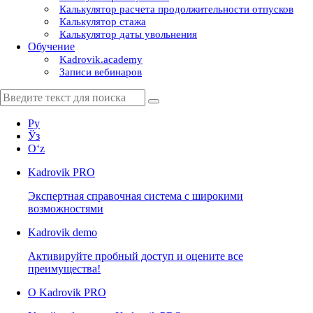
Калькулятор расчета продолжительности отпусков
Калькулятор стажа
Калькулятор даты увольнения
Обучение
Kadrovik.academy
Записи вебинаров
Ру
Ўз
Oʻz
Kadrovik
PRO
Экспертная справочная система с широкими
возможностями
Kadrovik
demo
Активируйте пробный доступ и оцените все
преимущества!
О Kadrovik PRO