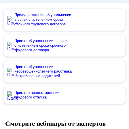
Предупреждение об увольнении
в связи с истечением срока
срочного трудового договора
Приказ об увольнении в связи
с истечением срока срочного
трудового договора
Приказ об увольнении
несовершеннолетнего работника
по требованию родителей
Приказ о предоставлении
трудового отпуска
Смотрите вебинары от экспертов