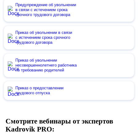
Предупреждение об увольнении
в связи с истечением срока
срочного трудового договора
Приказ об увольнении в связи
с истечением срока срочного
трудового договора
Приказ об увольнении
несовершеннолетнего работника
по требованию родителей
Приказ о предоставлении
трудового отпуска
Смотрите вебинары от экспертов
Kadrovik PRO: