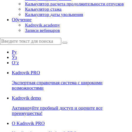
Калькулятор расчета продолжительности отпусков
Калькулятор стажа
Калькулятор даты увольнения
Обучение
Kadrovik.academy
Записи вебинаров
Ру
Ўз
Oʻz
Kadrovik
PRO
Экспертная справочная система с широкими
возможностями
Kadrovik
demo
Активируйте пробный доступ и оцените все
преимущества!
О Kadrovik PRO