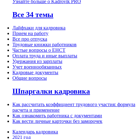
Узнайте больше о Kadrovik PRO
Все 34 темы
Лайфхаки для кадровика
Прием на работу
Все про отпуска
Трудовые книжки работников
Частые вопросы о ЕНСТ
Оплата труда и иные выплаты
Удержания из зарплаты
Учет военнообязанных
Кадровые документы
Общие вопросы
Шпаргалки кадровика
Как рассчитать коэффициент трудового участия: формула
расчета и применение
Как ознакомить работника с документами
Как вести личные карточки без заморочек
Календарь кадровика
2021 год