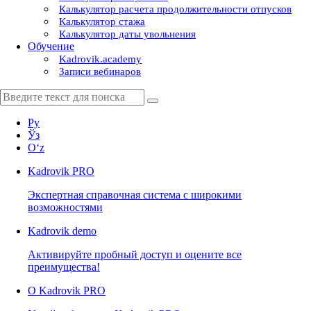
Калькулятор расчета продолжительности отпусков
Калькулятор стажа
Калькулятор даты увольнения
Обучение
Kadrovik.academy
Записи вебинаров
Ру
Ўз
Oʻz
Kadrovik
PRO
Экспертная справочная система с широкими
возможностями
Kadrovik
demo
Активируйте пробный доступ и оцените все
преимущества!
О Kadrovik PRO