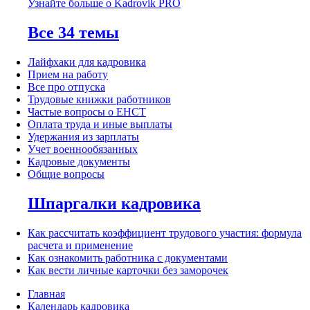
Узнайте больше о Kadrovik PRO
Все 34 темы
Лайфхаки для кадровика
Прием на работу
Все про отпуска
Трудовые книжки работников
Частые вопросы о ЕНСТ
Оплата труда и иные выплаты
Удержания из зарплаты
Учет военнообязанных
Кадровые документы
Общие вопросы
Шпаргалки кадровика
Как рассчитать коэффициент трудового участия: формула
расчета и применение
Как ознакомить работника с документами
Как вести личные карточки без заморочек
Главная
Календарь кадровика