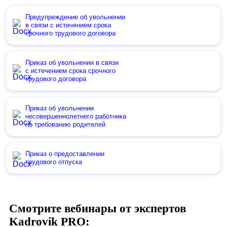
Предупреждение об увольнении
в связи с истечением срока
срочного трудового договора
Приказ об увольнении в связи
с истечением срока срочного
трудового договора
Приказ об увольнении
несовершеннолетнего работника
по требованию родителей
Приказ о предоставлении
трудового отпуска
Смотрите вебинары от экспертов
Kadrovik PRO: