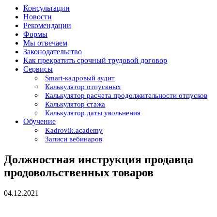
Консультации
Новости
Рекомендации
Формы
Мы отвечаем
Законодательство
Как прекратить срочный трудовой договор
Сервисы
Smart-кадровый аудит
Калькулятор отпускных
Калькулятор расчета продолжительности отпусков
Калькулятор стажа
Калькулятор даты увольнения
Обучение
Kadrovik.academy
Записи вебинаров
Должностная инструкция продавца
продовольственных товаров
04.12.2021