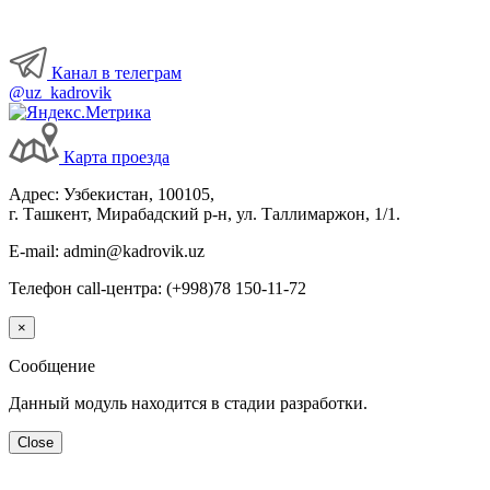
Канал в телеграм
@uz_kadrovik
Карта проезда
Адрес: Узбекистан, 100105,
г. Ташкент, Мирабадский р-н, ул. Таллимаржон, 1/1.
E-mail: admin@kadrovik.uz
Телефон call-центра: (+998)78 150-11-72
×
Сообщение
Данный модуль находится в стадии разработки.
Close