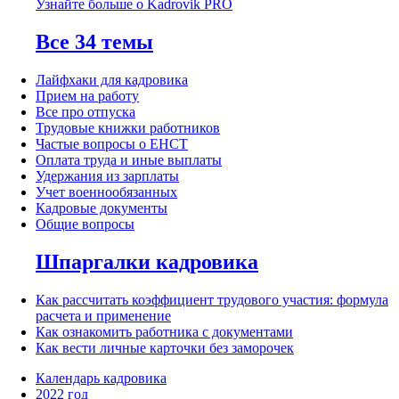
Узнайте больше о Kadrovik PRO
Все 34 темы
Лайфхаки для кадровика
Прием на работу
Все про отпуска
Трудовые книжки работников
Частые вопросы о ЕНСТ
Оплата труда и иные выплаты
Удержания из зарплаты
Учет военнообязанных
Кадровые документы
Общие вопросы
Шпаргалки кадровика
Как рассчитать коэффициент трудового участия: формула
расчета и применение
Как ознакомить работника с документами
Как вести личные карточки без заморочек
Календарь кадровика
2022 год