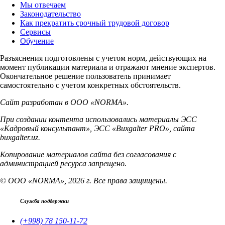
Мы отвечаем
Законодательство
Как прекратить срочный трудовой договор
Сервисы
Обучение
Разъяснения подготовлены с учетом норм, действующих на
момент публикации материала и отражают мнение экспертов.
Окончательное решение пользователь принимает
самостоятельно с учетом конкретных обстоятельств.
Сайт разработан в ООО «NORMA».
При создании контента использовались материалы ЭСС
«Кадровый консультант», ЭСС «Buxgalter PRO», сайта
buxgalter.uz.
Копирование материалов сайта без согласования с
администрацией ресурса запрещено.
© ООО «NORMA», 2026 г. Все права защищены.
Служба поддержки
(+998) 78 150-11-72