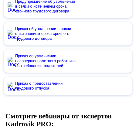
Предупреждение об увольнении
в связи с истечением срока
срочного трудового договора
Приказ об увольнении в связи
с истечением срока срочного
трудового договора
Приказ об увольнении
несовершеннолетнего работника
по требованию родителей
Приказ о предоставлении
трудового отпуска
Смотрите вебинары от экспертов
Kadrovik PRO: