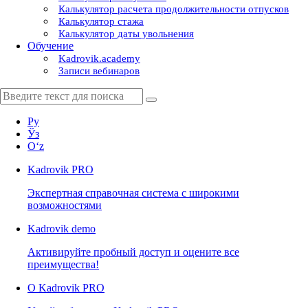
Калькулятор расчета продолжительности отпусков
Калькулятор стажа
Калькулятор даты увольнения
Обучение
Kadrovik.academy
Записи вебинаров
Ру
Ўз
Oʻz
Kadrovik
PRO
Экспертная справочная система с широкими
возможностями
Kadrovik
demo
Активируйте пробный доступ и оцените все
преимущества!
О Kadrovik PRO