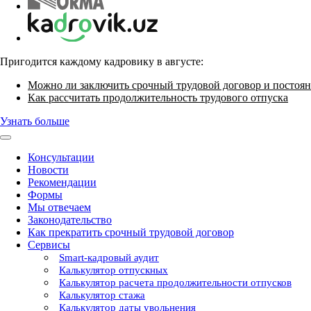
Пригодится каждому кадровику в августе:
Можно ли заключить срочный трудовой договор и постоян
Как рассчитать продолжительность трудового отпуска
Узнать больше
Консультации
Новости
Рекомендации
Формы
Мы отвечаем
Законодательство
Как прекратить срочный трудовой договор
Сервисы
Smart-кадровый аудит
Калькулятор отпускных
Калькулятор расчета продолжительности отпусков
Калькулятор стажа
Калькулятор даты увольнения