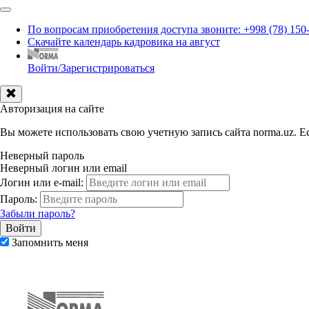
По вопросам приобретения доступа звоните: +998 (78) 150
Скачайте календарь кадровика на август
Войти/Зарегистрироваться
Авторизация на сайте
Вы можете использовать свою учетную запись сайта norma.uz. Ес
Неверный пароль
Неверный логин или email
Логин или e-mail:
Пароль:
Забыли пароль?
Запомнить меня