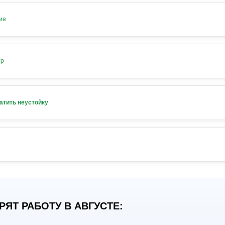
ие
ор
атить неустойку
ЯТ РАБОТУ В АВГУСТЕ: