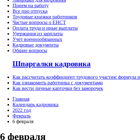
Прием на работу
Все про отпуска
Трудовые книжки работников
Частые вопросы о ЕНСТ
Оплата труда и иные выплаты
Удержания из зарплаты
Учет военнообязанных
Кадровые документы
Общие вопросы
Шпаргалки кадровика
Как рассчитать коэффициент трудового участия: формула 
Как ознакомить работника с документами
Как вести личные карточки без заморочек
Главная
Календарь кадровика
2022 год
Февраль
6 февраля
6 февраля