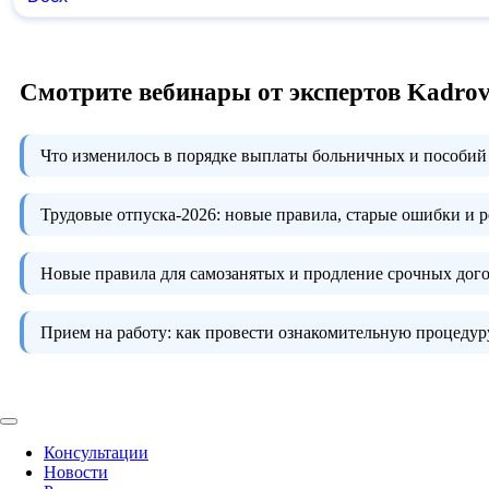
Смотрите вебинары от экспертов Kadro
Что изменилось в порядке выплаты больничных и пособий 
Трудовые отпуска-2026:
новые правила, старые ошибки и 
Новые правила для самозанятых и продление срочных дого
Прием на работу:
как провести ознакомительную процедуру
Консультации
Новости