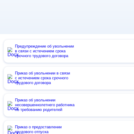
Предупреждение об увольнении
в связи с истечением срока
срочного трудового договора
Приказ об увольнении в связи
с истечением срока срочного
трудового договора
Приказ об увольнении
несовершеннолетнего работника
по требованию родителей
Приказ о предоставлении
трудового отпуска