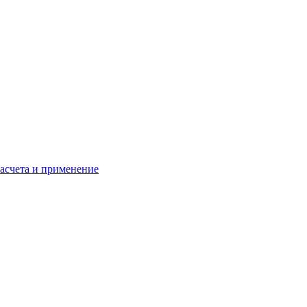
расчета и применение