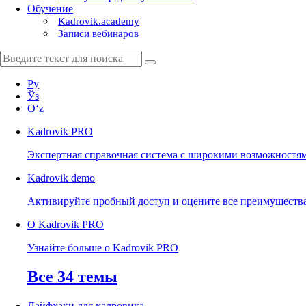
Обучение
Kadrovik.academy
Записи вебинаров
Ру
Ўз
Oʻz
Kadrovik
PRO
Экспертная справочная система с широкими возможностя
Kadrovik
demo
Активируйте пробный доступ и оцените все преимуществ
О Kadrovik PRO
Узнайте больше о Kadrovik PRO
Все 34 темы
Лайфхаки для кадровика